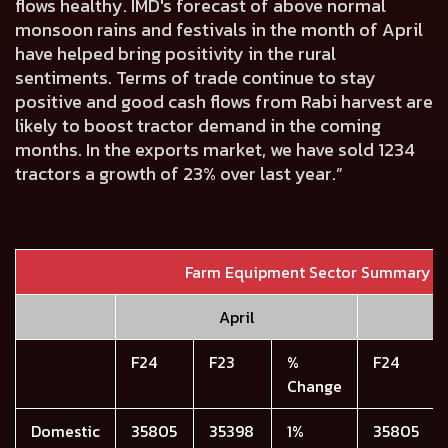
flows healthy. IMD's forecast of above normal
monsoon rains and festivals in the month of April
have helped bring positivity in the rural
sentiments. Terms of trade continue to stay
positive and good cash flows from Rabi harvest are
likely to boost tractor demand in the coming
months. In the exports market, we have sold 1234
tractors a growth of 23% over last year.”
Farm Equipment Sector Summary
April
F24
F23
%
F24
Change
Domestic
35805
35398
1%
35805