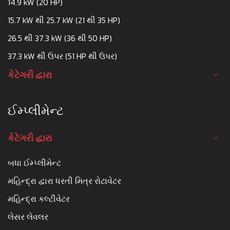
14.9 kW (20 HP)
15.7 kW થી 25.7 kW (21 થી 35 HP)
26.5 થી 37.3 kW (36 થી 50 HP)
37.3 kW થી ઉપર (51 HP થી ઉપર)
કેટેગરી દ્વારા
ઈમ્પ્લીમેન્ટ
કેટેગરી દ્વારા
બધા ઈમ્પ્લીમેન્ટ
મહિન્દ્રા દ્વારા ધરતી મિત્ર રોટાવેટર
મહિન્દ્રા કલ્ટીવેટર
લેસર લેવલર