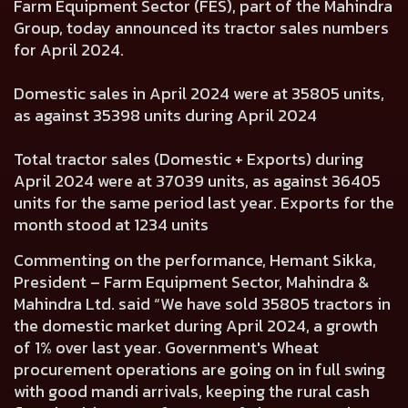
Farm Equipment Sector (FES), part of the Mahindra
Group, today announced its tractor sales numbers
for April 2024.
Domestic sales in April 2024 were at 35805 units,
as against 35398 units during April 2024
Total tractor sales (Domestic + Exports) during
April 2024 were at 37039 units, as against 36405
units for the same period last year. Exports for the
month stood at 1234 units
Commenting on the performance, Hemant Sikka,
President – Farm Equipment Sector, Mahindra &
Mahindra Ltd. said “We have sold 35805 tractors in
the domestic market during April 2024, a growth
of 1% over last year. Government's Wheat
procurement operations are going on in full swing
with good mandi arrivals, keeping the rural cash