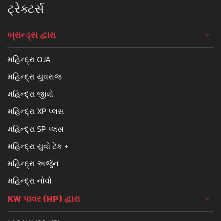
ટ્રેક્ટર્સ
બ્રાન્ડ્સ દ્વારા
મહિન્દ્રા OJA
મહિન્દ્રા યુવરાજ
મહિન્દ્રા જીવો
મહિન્દ્રા XP પ્લસ
મહિન્દ્રા SP પ્લસ
મહિન્દ્રા યુવો ટેક +
મહિન્દ્રા અર્જુન
મહિન્દ્રા નોવો
KW પાવર (HP) દ્વારા