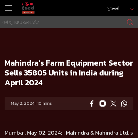
ગુજરાતી
ઘર
Press release
Mahindra’s Farm Equipment Sector Sells 35805 Units in India during April 2024
Mahindra’s Farm Equipment Sector
Sells 35805 Units in India during
April 2024
May 2, 2024 | 10 mins
Mumbai, May 02, 2024:
: Mahindra & Mahindra Ltd.’s