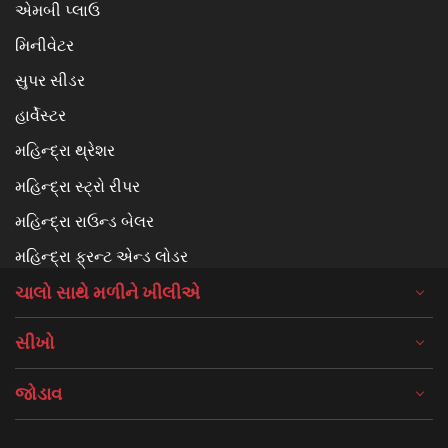
એમબી પ્લાઉ
મિનીવેટર
સુપર સીડર
હાર્વેસ્ટર
મહિન્દ્રા થ્રેશર
મહિન્દ્રા સ્ટ્રો રીપર
મહિન્દ્રા રાઉન્ડ બેલર
મહિન્દ્રા ફ્રન્ટ એન્ડ લોડર
ચાલો સાથે મળીને ખીલીએ
સીખો
જોડાવ