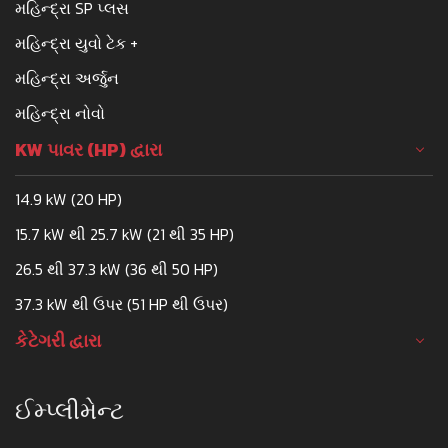
મહિન્દ્રા SP પ્લસ
મહિન્દ્રા યુવો ટેક +
મહિન્દ્રા અર્જુન
મહિન્દ્રા નોવો
KW પાવર (HP) દ્વારા
14.9 kW (20 HP)
15.7 kW થી 25.7 kW (21 થી 35 HP)
26.5 થી 37.3 kW (36 થી 50 HP)
37.3 kW થી ઉપર (51 HP થી ઉપર)
કેટેગરી દ્વારા
ઈમ્પ્લીમેન્ટ