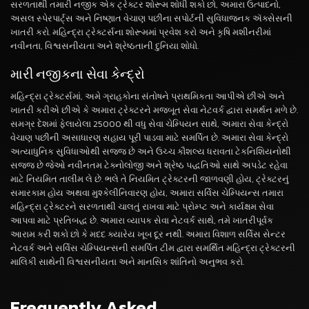
સરળતાથી તમારી નજીક એક ટ્રેક્ટર શોરૂમ શોધી શકો છો, અમારા ઉત્પાદનો,
અસલ સ્પેરપાર્ટ્સ અને નિષ્ણાત વેચાણ પછીના સપોર્ટની સુવિધાજનક ઍક્સેસની
ખાતરી કરો. મહિન્દ્રા ટ્રેક્ટર્સના શોરૂમમાં પ્રવેશ કરો અને કૃષિ મશીનરીમાં
નવીનતા, વિશ્વસનીયતા અને શ્રેષ્ઠતાની દુનિયા શોધો.
મારી નજીકના સેવા કેન્દ્રો
મહિન્દ્રા ટ્રેક્ટર્સમાં, અમે ગ્રાહકોના સંતોષને પ્રાથમિકતા આપીએ છીએ અને
ખાતરી કરીએ છીએ કે અમારા ટ્રેક્ટરને મજબૂત સેવા નેટવર્ક દ્વારા સમર્થન મળે છે.
સમગ્ર દેશમાં ફેલાયેલા 25000 થી વધુ સેવા ચેમ્પિયન સાથે, અમારા સેવા કેન્દ્રો
વેચાણ પછીની અસાધારણ સહાય પૂરી પાડવા માટે સમર્પિત છે. અમારા સેવા કેન્દ્રો
અત્યાધુનિક સુવિધાઓથી સજ્જ છે અને ઉચ્ચ કૌશલ્ય ધરાવતા ટેકનિશિયનોથી
સજ્જ છે જેઓ નવીનતમ ટેક્નોલોજી અને શ્રેષ્ઠ પદ્ધતિઓ સાથે અપડેટ રહેવા
માટે નિયમિત તાલીમ લે છે. ભલે તે નિયમિત ટ્રેક્ટરની જાળવણી હોય, ટ્રેક્ટરનું
સમારકામ હોય અથવા મુશ્કેલીનિવારણ હોય, અમારા સર્વિસ ચેમ્પિયન્સ તમારા
મહિન્દ્રા ટ્રેક્ટરને સરળતાથી ચાલતું રાખવા માટે પ્રોમ્પ્ટ અને કાર્યક્ષમ સેવા
આપવા માટે પ્રતિબદ્ધ છે. અમારા વ્યાપક સેવા નેટવર્ક સાથે, તમે ખાતરીપૂર્વક
આરામ કરી શકો છો કે મદદ ક્યારેય ખૂબ દૂર નથી. અમારા વિશાળ સર્વિસ સેન્ટર
નેટવર્ક અને સર્વિસ ચેમ્પિયન્સની સમર્પિત ટીમ દ્વારા સમર્થિત મહિન્દ્રા ટ્રેક્ટરની
માલિકી સાથેની વિશ્વસનીયતા અને માનસિક શાંતિનો અનુભવ કરો.
Frequently Asked