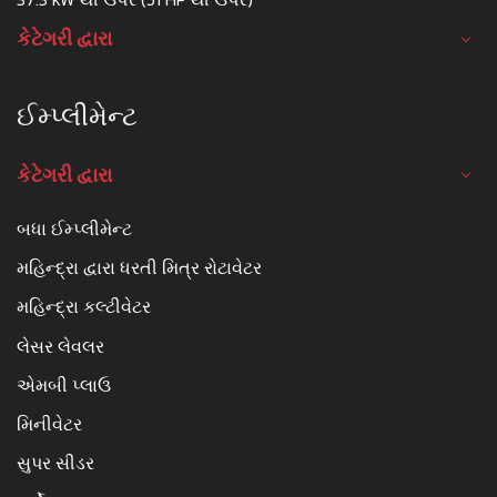
કેટેગરી દ્વારા
ઈમ્પ્લીમેન્ટ
કેટેગરી દ્વારા
બધા ઈમ્પ્લીમેન્ટ
મહિન્દ્રા દ્વારા ધરતી મિત્ર રોટાવેટર
મહિન્દ્રા કલ્ટીવેટર
લેસર લેવલર
એમબી પ્લાઉ
મિનીવેટર
સુપર સીડર