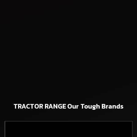
In the dynamic world of Indian agriculture, where every
hectare holds
Read more
TRACTOR RANGE
Our Tough Brands