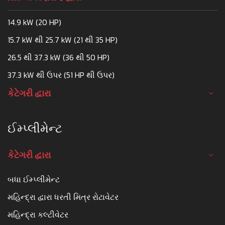
14.9 kW (20 HP)
15.7 kW થી 25.7 kW (21 થી 35 HP)
26.5 થી 37.3 kW (36 થી 50 HP)
37.3 kW થી ઉપર (51 HP થી ઉપર)
કેટેગરી દ્વારા
ઈમ્પ્લીમેન્ટ
કેટેગરી દ્વારા
બધા ઈમ્પ્લીમેન્ટ
મહિન્દ્રા દ્વારા ધરતી મિત્ર રોટાવેટર
મહિન્દ્રા કલ્ટીવેટર