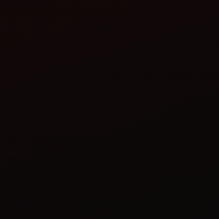
May 29, 2024
Top 5 Mahindra Tractors under 50 HP in
India