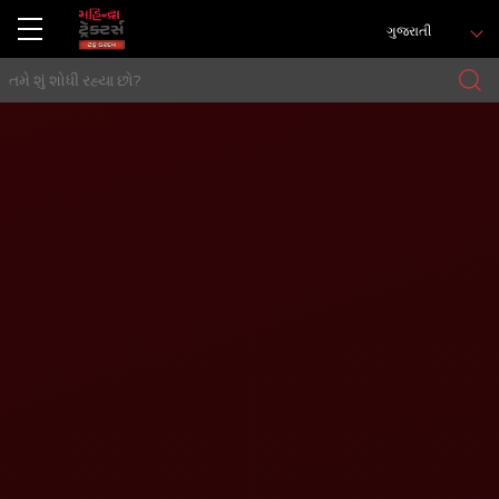
ગુજરાતી
ઘર
Tractors
Tractor Prices