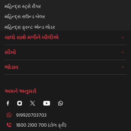
મહિન્દ્રા સ્ટ્રો રીપર
મહિન્દ્રા રાઉન્ડ બેલર
મહિન્દ્રા ફ્રન્ટ એન્ડ લોડર
ચાલો સાથે મળીને ખીલીએ
સીખો
જોડાવ
અમને અનુસરો
919920703703
1800 2100 700 (ટોલ ફ્રી)