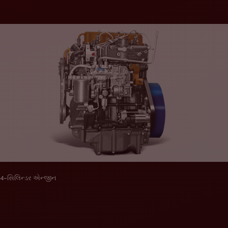
4-સિલિન્ડર એન્જીન