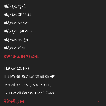
મહિન્દ્રા જીવો
મહિન્દ્રા XP પ્લસ
મહિન્દ્રા SP પ્લસ
મહિન્દ્રા યુવો ટેક +
મહિન્દ્રા અર્જુન
મહિન્દ્રા નોવો
KW પાવર (HP) દ્વારા
14.9 kW (20 HP)
15.7 kW થી 25.7 kW (21 થી 35 HP)
26.5 થી 37.3 kW (36 થી 50 HP)
37.3 kW થી ઉપર (51 HP થી ઉપર)
કેટેગરી દ્વારા