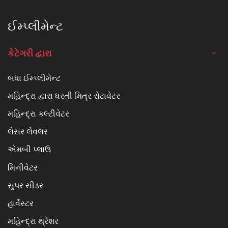
ઈમ્પ્લીમેન્ટ
કેટેગરી દ્વારા
બધા ઈમ્પ્લીમેન્ટ
મહિન્દ્રા દ્વારા ધરતી મિત્ર રોટાવેટર
મહિન્દ્રા કલ્ટીવેટર
લેસર લેવલર
એમબી પ્લાઉ
મિનીવેટર
સુપર સીડર
હાર્વેસ્ટર
મહિન્દ્રા થ્રેશર