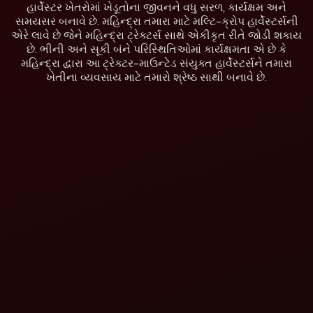
હાર્વેસ્ટર ખેતરોમાં ખેડૂતોના જીવનને વધુ સરળ, કાર્યક્ષમ અને
સમયસર બનાવે છે. મહિન્દ્રા તમારા માટે મલ્ટિ-ક્રોપ હાર્વેસ્ટર્સની
એરે લાવે છે જેને મહિન્દ્રા ટ્રેક્ટર્સ સાથે એકીકૃત રીતે જોડી શકાય
છે. ભીની અને સૂકી બંને પરિસ્થિતિઓમાં કાર્યક્ષમતા એ છે કે
મહિન્દ્રા દ્વારા આ ટ્રેક્ટર-માઉન્ટેડ સંયુક્ત હાર્વેસ્ટર્સને તમારા
ખેતીના વ્યવસાય માટે તમારો શ્રેષ્ઠ સાથી બનાવે છે.
મહિન્દ્રા
મહિન્દ્રા બાલકર