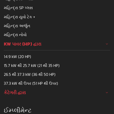
મહિન્દ્રા SP પ્લસ
મહિન્દ્રા યુવો ટેક +
મહિન્દ્રા અર્જુન
મહિન્દ્રા નોવો
KW પાવર (HP) દ્વારા
14.9 kW (20 HP)
15.7 kW થી 25.7 kW (21 થી 35 HP)
26.5 થી 37.3 kW (36 થી 50 HP)
37.3 kW થી ઉપર (51 HP થી ઉપર)
કેટેગરી દ્વારા
ઈમ્પ્લીમેન્ટ