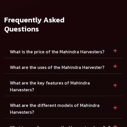
હાર્વેસ્ટમાસ્ટર H12
TMCH (2WD/4WD)
(2WD / 4WD)
વિગતો જુઓ
વિગતો જુઓ
Frequently Asked
Questions
+
What is the price of the Mahindra Harvesters?
+
What are the uses of the Mahindra Harvester?
+
What are the key features of Mahindra
Harvesters?
+
What are the different models of Mahindra
Harvesters?
+