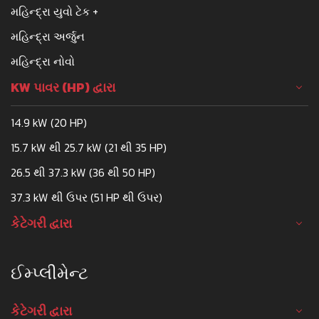
મહિન્દ્રા યુવો ટેક +
મહિન્દ્રા અર્જુન
મહિન્દ્રા નોવો
KW પાવર (HP) દ્વારા
14.9 kW (20 HP)
15.7 kW થી 25.7 kW (21 થી 35 HP)
26.5 થી 37.3 kW (36 થી 50 HP)
37.3 kW થી ઉપર (51 HP થી ઉપર)
કેટેગરી દ્વારા
ઈમ્પ્લીમેન્ટ
કેટેગરી દ્વારા