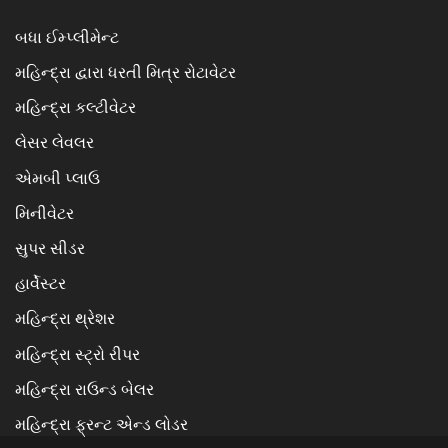
બધા ઈમ્પ્લીમેન્ટ
મહિન્દ્રા દ્વારા ધરતી મિત્ર રોટાવેટર
મહિન્દ્રા કલ્ટીવેટર
લેસર લેવલર
એમબી પ્લાઉ
મિનીવેટર
સુપર સીડર
હાર્વેસ્ટર
મહિન્દ્રા થ્રેશર
મહિન્દ્રા સ્ટ્રો રીપર
મહિન્દ્રા રાઉન્ડ બેલર
મહિન્દ્રા ફ્રન્ટ એન્ડ લોડર