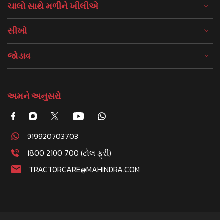
ચાલો સાથે મળીને ખીલીએ
સીખો
જોડાવ
અમને અનુસરો
919920703703
1800 2100 700 (ટોલ ફ્રી)
TRACTORCARE@MAHINDRA.COM