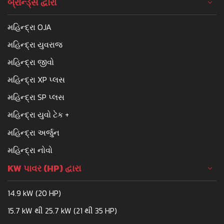
બ્રાન્ડ્સ દ્વારા
મહિન્દ્રા OJA
મહિન્દ્રા યુવરાજ
મહિન્દ્રા જીવો
મહિન્દ્રા XP પ્લસ
મહિન્દ્રા SP પ્લસ
મહિન્દ્રા યુવો ટેક +
મહિન્દ્રા અર્જુન
મહિન્દ્રા નોવો
KW પાવર (HP) દ્વારા
14.9 kW (20 HP)
15.7 kW થી 25.7 kW (21 થી 35 HP)