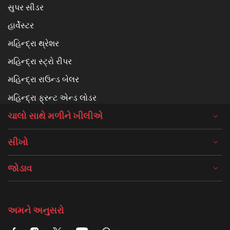
સુપર સીડર
હાર્વેસ્ટર
મહિન્દ્રા થ્રેશર
મહિન્દ્રા સ્ટ્રો રીપર
મહિન્દ્રા રાઉન્ડ બેલર
મહિન્દ્રા ફ્રન્ટ એન્ડ લોડર
ચાલો સાથે મળીને ખીલીએ
સીખો
જોડાવ
અમને અનુસરો