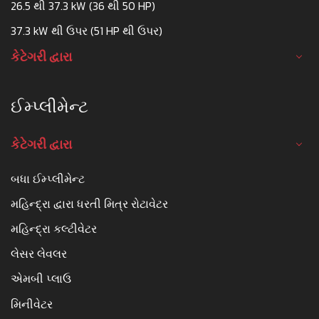
26.5 થી 37.3 kW (36 થી 50 HP)
37.3 kW થી ઉપર (51 HP થી ઉપર)
કેટેગરી દ્વારા
ઈમ્પ્લીમેન્ટ
કેટેગરી દ્વારા
બધા ઈમ્પ્લીમેન્ટ
મહિન્દ્રા દ્વારા ધરતી મિત્ર રોટાવેટર
મહિન્દ્રા કલ્ટીવેટર
લેસર લેવલર
એમબી પ્લાઉ
મિનીવેટર