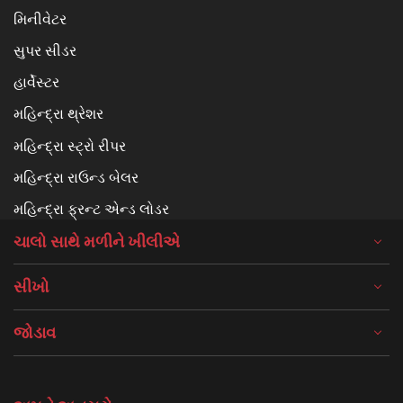
મિનીવેટર
સુપર સીડર
હાર્વેસ્ટર
મહિન્દ્રા થ્રેશર
મહિન્દ્રા સ્ટ્રો રીપર
મહિન્દ્રા રાઉન્ડ બેલર
મહિન્દ્રા ફ્રન્ટ એન્ડ લોડર
ચાલો સાથે મળીને ખીલીએ
સીખો
જોડાવ