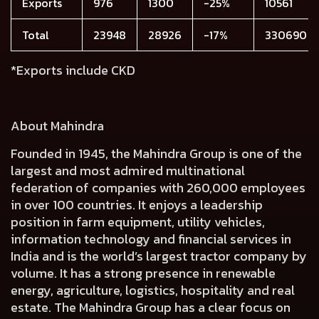
Exports
976
1300
-25%
10561
Total
23948
28926
-17%
330690
*Exports include CKD
About Mahindra
Founded in 1945, the Mahindra Group is one of the
largest and most admired multinational
federation of companies with 260,000 employees
in over 100 countries. It enjoys a leadership
position in farm equipment, utility vehicles,
information technology and financial services in
India and is the world’s largest tractor company by
volume. It has a strong presence in renewable
energy, agriculture, logistics, hospitality and real
estate. The Mahindra Group has a clear focus on