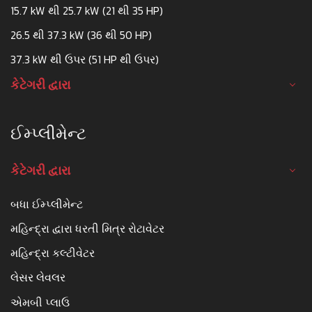
15.7 kW થી 25.7 kW (21 થી 35 HP)
26.5 થી 37.3 kW (36 થી 50 HP)
37.3 kW થી ઉપર (51 HP થી ઉપર)
કેટેગરી દ્વારા
ઈમ્પ્લીમેન્ટ
કેટેગરી દ્વારા
બધા ઈમ્પ્લીમેન્ટ
મહિન્દ્રા દ્વારા ધરતી મિત્ર રોટાવેટર
મહિન્દ્રા કલ્ટીવેટર
લેસર લેવલર
એમબી પ્લાઉ