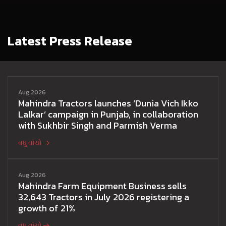
Latest Press Release
Aug 2026
Mahindra Tractors launches ‘Dunia Vich Ikko
Lalkar’ campaign in Punjab, in collaboration
with Sukhbir Singh and Parmish Verma
વધુ વાંચો
Aug 2026
Mahindra Farm Equipment Business sells
32,643 Tractors in July 2026 registering a
growth of 21%
વધુ વાંચો