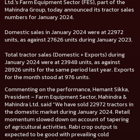
Ltd.’s Farm Equipment Sector (FES), part of the
Mahindra Group, today announced its tractor sales
numbers for January 2024.
Domestic sales in January 2024 were at
22972
units, as against
27626
units during January 2023.
Total tractor sales (Domestic + Exports) during
January 2024 were at
23948
units, as against
28926
units for the same period last year. Exports
for the month stood at
976
units.
Commenting on the performance,
Hemant Sikka,
President – Farm Equipment Sector, Mahindra &
Mahindra Ltd.
said “We have sold 22972 tractors in
the domestic market during January 2024. Retail
momentum slowed down on account of tapering
of agricultural activities. Rabi crop output is
expected to be good with prevailing cold