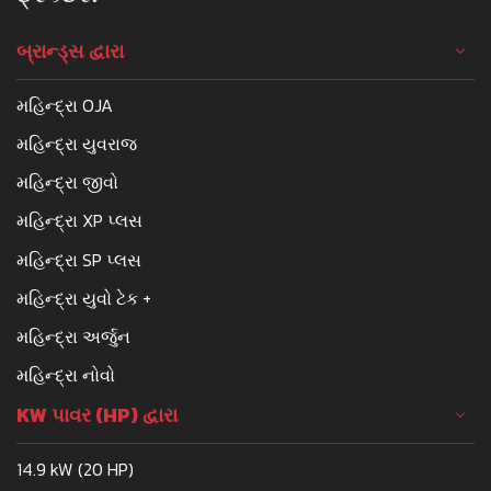
બ્રાન્ડ્સ દ્વારા
મહિન્દ્રા OJA
મહિન્દ્રા યુવરાજ
મહિન્દ્રા જીવો
મહિન્દ્રા XP પ્લસ
મહિન્દ્રા SP પ્લસ
મહિન્દ્રા યુવો ટેક +
મહિન્દ્રા અર્જુન
મહિન્દ્રા નોવો
KW પાવર (HP) દ્વારા
14.9 kW (20 HP)