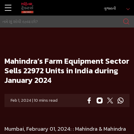
ગુજરાતી
ઘર
Press release
Mahindra’s Farm Equipment Sector Sells 22972 Units in India during January 2024
Mahindra’s Farm Equipment Sector
Sells 22972 Units in India during
January 2024
Feb 1, 2024 | 10 mins read
Mumbai, February 01, 2024:
: Mahindra & Mahindra