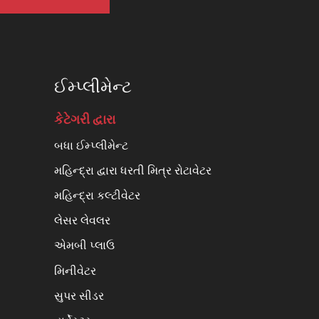
ઈમ્પ્લીમેન્ટ
કેટેગરી દ્વારા
બધા ઈમ્પ્લીમેન્ટ
મહિન્દ્રા દ્વારા ધરતી મિત્ર રોટાવેટર
મહિન્દ્રા કલ્ટીવેટર
લેસર લેવલર
એમબી પ્લાઉ
મિનીવેટર
સુપર સીડર