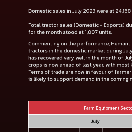
Domestic sales in July 2023 were at 24,168 
Total tractor sales (Domestic + Exports) du
for the month stood at 1,007 units.
Commenting on the performance, Hemant Si
tractors in the domestic market during July
has recovered very well in the month of J
crops is now ahead of last year, with most 
Terms of trade are now in favour of farmers
is likely to support demand in the coming 
Farm Equipment Sect
July