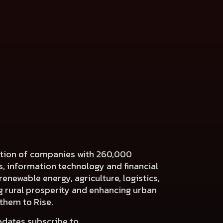
ration of companies with 260,000
es, information technology and financial
renewable energy, agriculture, logistics,
ng rural prosperity and enhancing urban
 them to Rise.
pdates subscribe to