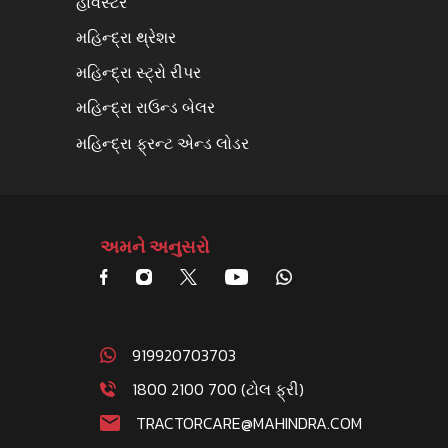
હાર્વેસ્ટર
મહિન્દ્રા થ્રેશર
મહિન્દ્રા સ્ટ્રો રીપર
મહિન્દ્રા રાઉન્ડ બેલર
મહિન્દ્રા ફ્રન્ટ એન્ડ લોડર
અમને અનુસરો
919920703703
1800 2100 700 (ટોલ ફ્રી)
TRACTORCARE@MAHINDRA.COM