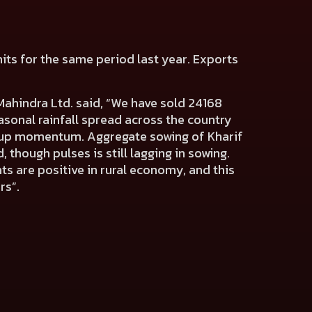
nits for the same period last year. Exports
ahindra Ltd. said, “We have sold 24168
easonal rainfall spread across the country
ck up momentum. Aggregate sowing of Kharif
though pulses is still lagging in sowing.
ts are positive in rural economy, and this
rs”.