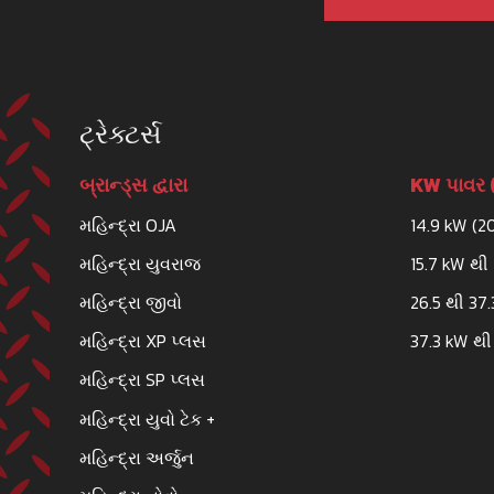
ટ્રેક્ટર્સ
બ્રાન્ડ્સ દ્વારા
KW પાવર (
મહિન્દ્રા OJA
14.9 kW (2
મહિન્દ્રા યુવરાજ
15.7 kW થી 
મહિન્દ્રા જીવો
26.5 થી 37
મહિન્દ્રા XP પ્લસ
37.3 kW થી
મહિન્દ્રા SP પ્લસ
મહિન્દ્રા યુવો ટેક +
મહિન્દ્રા અર્જુન