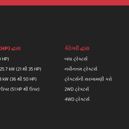
HP) દ્વારા
કેટેગરી દ્વારા
0 HP)
બધા ટ્રેક્ટર્સ
25.7 kW (21 થી 35 HP)
નવીનતમ ટ્રેક્ટર્સ
.3 kW (36 થી 50 HP)
ટ્રેક્ટર્સની સરખામણી કરો
 ઉપર (51 HP થી ઉપર)
2WD ટ્રેક્ટર્સ
4WD ટ્રેક્ટર્સ