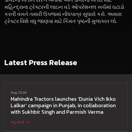
મહિન્દ્રાના ટ્રેક્ટરની લાઇન વડે ઓપરેશનલ ખર્ચમાં ઘટાડો
કરતી વખતે તમારી ઉપજમાં નોંધપાત્ર સુધારો કરો. અમારા
ટ્રેક્ટર વિશે વધુ જાણવા માટે કિંમત પૃષ્ઠની મુલાકાત લો.
Latest Press Release
Aug 2026
Mahindra Tractors launches ‘Dunia Vich Ikko
Lalkar’ campaign in Punjab, in collaboration
with Sukhbir Singh and Parmish Verma
વધુ વાંચો