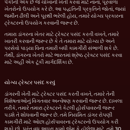
પૈકીની એક છે જે ચોખાની ખેતી કરવા માટે નાના, પૂરવાળા
ખેતરોનો ઉપયોગ કરે છે. આ પદ્ધતિની પ્રકૃતિને જોતાં, જ્યાં
જમીન ઢીલી અને પૂરથી ભરેલી હોય, તમારે યોગ્ય પ્રકારના
ટ્રેક્ટરનો ઉપયોગ કરવાની જરૂર છે.
તમારા ડાંગરના ખેતર માટે ટ્રેક્ટર પસંદ કરતી વખતે, તમારે
ખાતરી કરવાની જરૂર છે કે તે તમારા માટે યોગ્ય છે અને
પરસેવો પાડ્યા વિના તમારી બધી કામગીરી સંભાળી શકે છે.
તેથી, ડાંગરના ખેતરો માટે ભારતમાં શ્રેષ્ઠ ટ્રેક્ટર પસંદ કરવા
માટે અહીં એક ટૂંકી માર્ગદર્શિકા છે.
યોગ્ય ટ્રેક્ટર પસંદ કરવું
ડાંગરની ખેતી માટે ટ્રેક્ટર પસંદ કરતી વખતે, તમારે તેની
વિશેષતાઓનું વિગતવાર અન્વેષણ કરવાની જરૂર છે. દાખલા
તરીકે, તમારે તમારા ટ્રેક્ટરને કેટલી હોર્સપાવરની જરૂર
પડશે તે શોધવાની જરૂર છે. તમે નિયમિત ડાંગર રોપણી
કામગીરી માટે ઓછા હોર્સપાવરના ટ્રેક્ટરનો ઉપયોગ કરી
શકો છો, પરંતુ વધુ અઘરા કામો જેમ કે હૉલેજ માટે, તમે 30