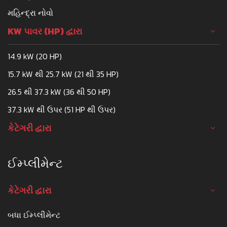
મહિન્દ્રા નોવો
KW પાવર (HP) દ્વારા
14.9 kW (20 HP)
15.7 kW થી 25.7 kW (21 થી 35 HP)
26.5 થી 37.3 kW (36 થી 50 HP)
37.3 kW થી ઉપર (51 HP થી ઉપર)
કેટેગરી દ્વારા
ઈમ્પ્લીમેન્ટ
કેટેગરી દ્વારા
બધા ઈમ્પ્લીમેન્ટ