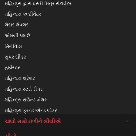
મહિન્દ્રા દ્વારા ધરતી મિત્ર રોટાવેટર
મહિન્દ્રા કલ્ટીવેટર
લેસર લેવલર
એમબી પ્લાઉ
મિનીવેટર
સુપર સીડર
હાર્વેસ્ટર
મહિન્દ્રા થ્રેશર
મહિન્દ્રા સ્ટ્રો રીપર
મહિન્દ્રા રાઉન્ડ બેલર
મહિન્દ્રા ફ્રન્ટ એન્ડ લોડર
ચાલો સાથે મળીને ખીલીએ