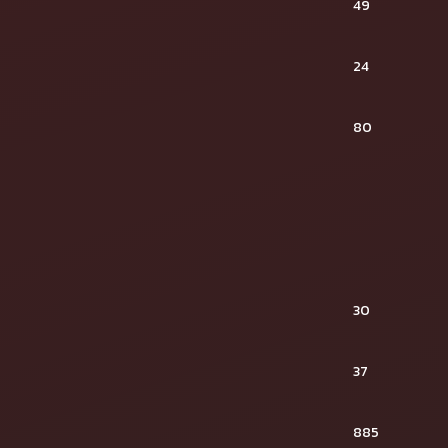
49
24
80
30
37
885