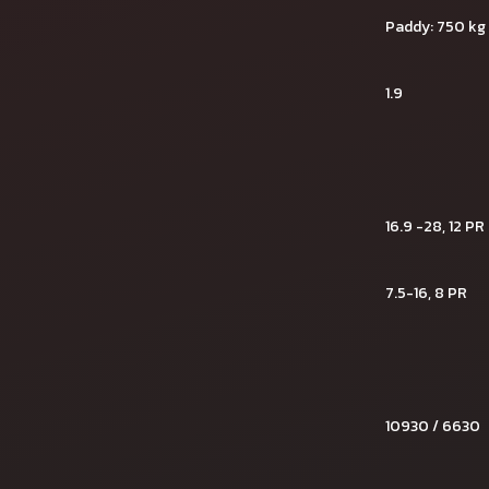
Paddy: 750 kg
1.9
16.9 -28, 12 PR
7.5-16, 8 PR
10930 / 6630