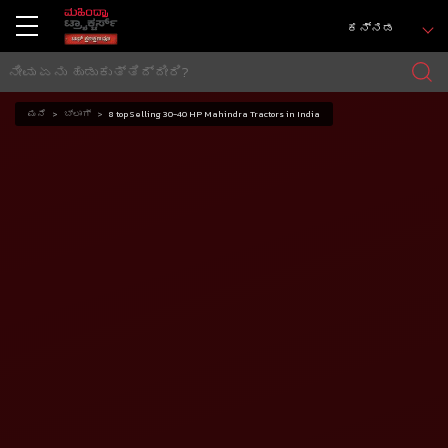
ಕನ್ನಡ
ಮನೆ
ಬ್ಲಾಗ್
8 top Selling 30-40 HP Mahindra Tractors in India