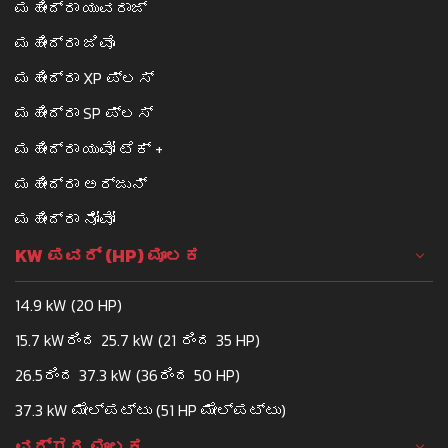
ಮಹೀಂದ್ರಾ ಯುವರಾಜ್
ಮಹೀಂದ್ರಾ ಜಿವೊ
ಮಹೀಂದ್ರಾ XP ಪ್ಲಸ್
ಮಹೀಂದ್ರಾ SP ಪ್ಲಸ್
ಮಹೀಂದ್ರಾ ಯುವೋ ಟೆಕ್ +
ಮಹೀಂದ್ರಾ ಅರ್ಜುನ್
ಮಹೀಂದ್ರಾ ನೋವೋ
KW ಪವರ್ (HP) ಮೂಲಕ
14.9 kW (20 HP)
15.7 kWರಿಂದ 25.7 kW (21 ರಿಂದ 35 HP)
26.5ರಿಂದ 37.3 kW (36ರಿಂದ 50 HP)
37.3 kW ಮೇಲ್ಪಟ್ಟು (51 HP ಮೇಲ್ಪಟ್ಟು)
ವರ್ಗದ ಮೂಲಕ