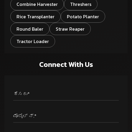
Combine Harvester
Threshers
Rice Transplanter
Potato Planter
Round Baler
Straw Reaper
Tractor Loader
Connect With Us
ಹೆಸರು*
ಮೊಬೈಲ್ ನ್.*