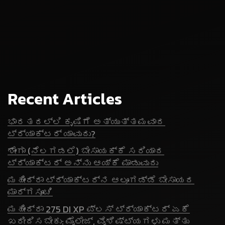
Recent Articles
ಭಾರತದಲ್ಲಿ ಕೃಷಿಗೆ ಅತ್ಯುತ್ತಮವಾದ
ಟ್ರ್ಯಾಕ್ಟರ್ ಯಾವುದು?
ಶೇಂಗಾ (ನೆಲಗಡಲೆ) ಬೇಸಾಯಕ್ಕೆ ಸರಿಯಾದ
ಟ್ರ್ಯಾಕ್ಟರ್ ಅನ್ನು ಆಯ್ಕೆ ಮಾಡುವುದು
ಮಹೀಂದ್ರಾ ಟ್ರ್ಯಾಕ್ಟರ್‌ನ ಆಲೂಗಡ್ಡೆ ಬೇಸಾಯದ
ಮಾರ್ಗಸೂಚಿ
ಮಹೀಂದ್ರಾ 275 DI XP ಪ್ಲಸ್ ಟ್ರ್ಯಾಕ್ಟರ್ ಏಕೆ
ಖರೀದಿಸಬೇಕು: ಮೈಲೇಜ್, ವೈಶಿಷ್ಟ್ಯಗಳು ಮತ್ತು