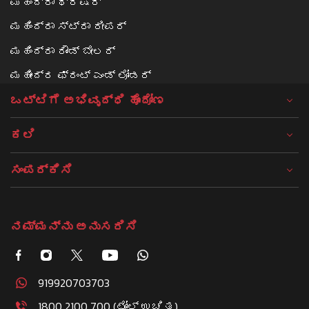
ಮಹಿಂದ್ರಾ ಥ್ರೆಷರ್
ಮಹಿಂದ್ರಾ ಸ್ಟ್ರಾ ರೀಪರ್
ಮಹಿಂದ್ರಾ ರೌಂಡ್ ಬೇಲರ್
ಮಹೀಂದ್ರ ಫ್ರಂಟ್ ಎಂಡ್ ಲೋಡರ್
ಒಟ್ಟಿಗೆ ಅಭಿವೃದ್ಧಿ ಹೊಂದೋಣ
ಕಲಿ
ಸಂಪರ್ಕಿಸಿ
ನಮ್ಮನ್ನು ಅನುಸರಿಸಿ
919920703703
1800 2100 700 (ಟೋಲ್ ಉಚಿತ)