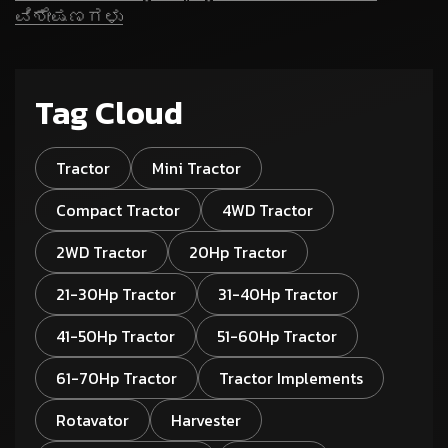
ವಿಶೇಷಣಗಳು
Tag Cloud
Tractor
Mini Tractor
Compact Tractor
4WD Tractor
2WD Tractor
20Hp Tractor
21-30Hp Tractor
31-40Hp Tractor
41-50Hp Tractor
51-60Hp Tractor
61-70Hp Tractor
Tractor Implements
Rotavator
Harvester