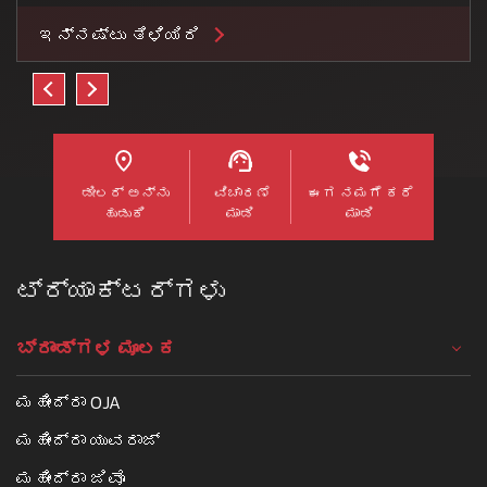
ಇನ್ನಷ್ಟು ತಿಳಿಯಿರಿ
ಡೀಲರ್ ಅನ್ನು
ವಿಚಾರಣೆ
ಈಗ ನಮಗೆ ಕರೆ
ಹುಡುಕಿ
ಮಾಡಿ
ಮಾಡಿ
ಟ್ರ್ಯಾಕ್ಟರ್ಗಳು
ಬ್ರಾಂಡ್ಗಳ ಮೂಲಕ
ಮಹೀಂದ್ರಾ OJA
ಮಹೀಂದ್ರಾ ಯುವರಾಜ್
ಮಹೀಂದ್ರಾ ಜಿವೊ