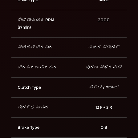
ರೇಟ್ ಮಾಡಲಾದ RPM
2000
(r/min)
ಸ್ಟೀರಿಂಗ್ ಪ್ರಕಾರ
ಪವರ್ ಸ್ಟೇರಿಂಗ್
ಪ್ರಸರಣ ಪ್ರಕಾರ
ಪೂರ್ಣ ಸ್ಥಿರ ಮೆಶ್
Clutch Type
ಸಿಂಗಲ್ / ಡುಯಲ್
ಗೇರ್‌ಗಳ ಸಂಖ್ಯೆ
12 F + 3 R
Brake Type
OIB