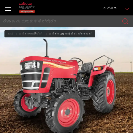
ಕನ್ನಡ
ಮನೆ
ಮಹೀಂದ್ರಾ ಯುವೋ ಟೆಕ್ +
ಮಹೀಂದ್ರ 475 ಯುವೋ ಟೆಕ್+ ಟ್ರಾಕ್ಟರ್