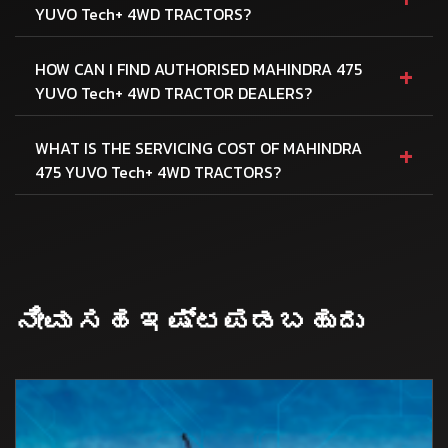
YUVO Tech+ 4WD TRACTORS?
+
HOW CAN I FIND AUTHORISED MAHINDRA 475
YUVO Tech+ 4WD TRACTOR DEALERS?
+
WHAT IS THE SERVICING COST OF MAHINDRA
475 YUVO Tech+ 4WD TRACTORS?
ನೀವು ಸಹ ಇಷ್ಟಪಡಬಹುದು