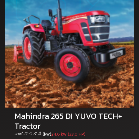
Mahindra 265 DI YUVO TECH+
Tractor
ಎಂಜಿನ್ ಶಕ್ತಿ (kW)
24.6 kW (33.0 HP)