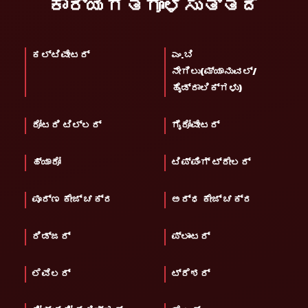
ಕಾರ್ಯಗತಗೊಳಿಸುತ್ತದೆ
ಕಲ್ಟಿವೇಟರ್
ಎಂ.ಬಿ
ನೇಗಿಲು(ಮ್ಯಾನುವಲ್/
ಹೈಡ್ರಾಲಿಕ್‌ಗಳು)
ರೋಟರಿ ಟಿಲ್ಲರ್
ಗೈರೋವೇಟರ್
ಹ್ಯಾರೋ
ಟಿಪ್ಪಿಂಗ್ ಟ್ರೇಲರ್
ಪೂರ್ಣ ಕೇಜ್ ಚಕ್ರ
ಅರ್ಧ ಕೇಜ್ ಚಕ್ರ
ರಿಡ್ಜರ್
ಪ್ಲಾಂಟರ್
ಲೆವೆಲರ್
ಟ್ರೆಶರ್