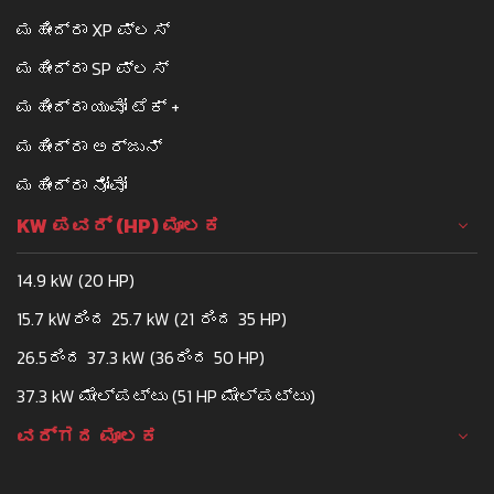
ಮಹೀಂದ್ರಾ XP ಪ್ಲಸ್
ಮಹೀಂದ್ರಾ SP ಪ್ಲಸ್
ಮಹೀಂದ್ರಾ ಯುವೋ ಟೆಕ್ +
ಮಹೀಂದ್ರಾ ಅರ್ಜುನ್
ಮಹೀಂದ್ರಾ ನೋವೋ
KW ಪವರ್ (HP) ಮೂಲಕ
14.9 kW (20 HP)
15.7 kWರಿಂದ 25.7 kW (21 ರಿಂದ 35 HP)
26.5ರಿಂದ 37.3 kW (36ರಿಂದ 50 HP)
37.3 kW ಮೇಲ್ಪಟ್ಟು (51 HP ಮೇಲ್ಪಟ್ಟು)
ವರ್ಗದ ಮೂಲಕ