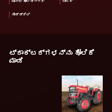
ಪೋಸ್ಟ್ ಹೋಲ್ ಡಿಗ್ಗರ್
ಬೇಲರ್
ಸೀಡ್ ಡ್ರಿಲ್
ಟ್ರಾಕ್ಟರ್ಗಳನ್ನು ಹೋಲಿಕೆ
ಮಾಡಿ