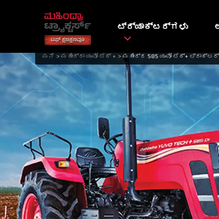
ಟ್ರ್ಯಾಕ್ಟರ್ಗಳು
ಮನೆ
ಮಹೀಂದ್ರಾ ಯುವೋ ಟೆಕ್ +
ಮಹೀಂದ್ರ 585 ಯುವೋ ಟೆಕ್+ ಟ್ರಾಕ್ಟರ್