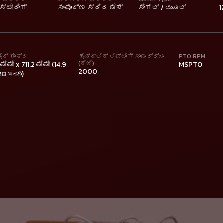
್ಟೇರಿಂಗ್
ಸಂಪೂರ್ಣ ಸ್ಥಿರ ಮೆಶ್
ಸಿಂಗಲ್ / ಡುಯಲ್
1
ಟೈರ್ ಗಾತ್ರ
ಹೈಡ್ರಾಲಿಕ್ ಲಿಫ್ಟಿಂಗ್ ಸಾಮರ್ಥ್ಯ
PTO RPM
(ಕೆಜಿ)
ಮಿಮೀ x 711.2 ಮಿಮೀ (14.9
MSPTO
2000
28 ಇಂಚು)