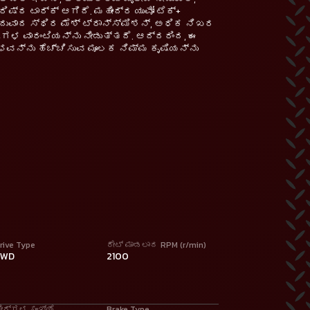
ಿಷ್ಠ ಟಾರ್ಕ್ ಆಗಿದೆ. ಮಹೀಂದ್ರ ಯುವೋ ಟೆಕ್+
ವಾದ ಸ್ಥಿರ ಮೆಶ್ ಟ್ರಾನ್ಸ್‌ಮಿಶನ್, ಅಧಿಕ ನಿಖರ
ಷಗಳ ವಾರಂಟಿಯನ್ನು ನೀಡುತ್ತದೆ. ಆದ್ದರಿಂದ, ಈ
ಭವನ್ನು ಹೆಚ್ಚಿಸುವ ಮೂಲಕ ನಿಮ್ಮ ಕೃಷಿಯನ್ನು
rive Type
ರೇಟ್ ಮಾಡಲಾದ RPM (r/min)
2WD
2100
ೇರ್‌ಗಳ ಸಂಖ್ಯೆ
Brake Type