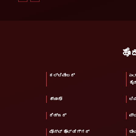
ಹೊ
ಕಲ್ಟಿವೇಟರ್
ಎಂ.
ಹೈಡ
ಹ್ಯಾರೋ
ಟಿಪ
ರಿಡ್ಜರ್
ಪ್ಲ
ಪೋಸ್ಟ್ ಹೋಲ್ ಡಿಗ್ಗರ್
ಬೇ