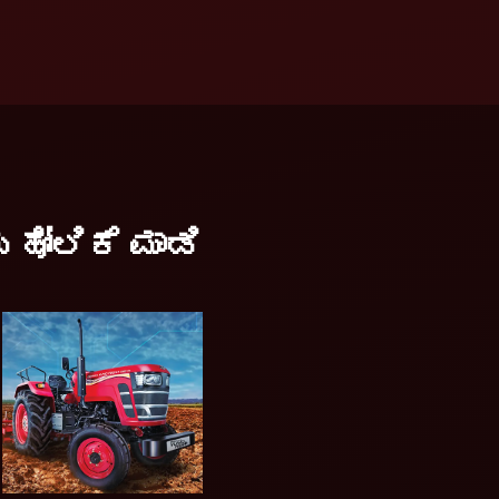
ಹೋಲಿಕೆ ಮಾಡಿ