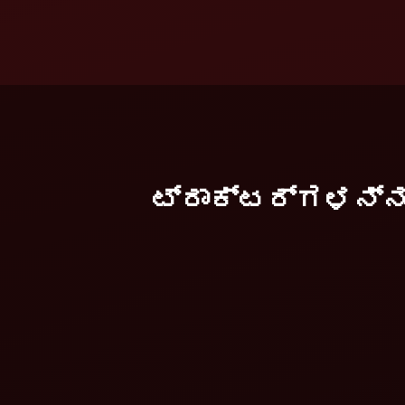
ಟ್ರಾಕ್ಟರ್ಗಳನ್ನು 