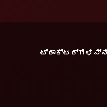
ಟ್ರಾಕ್ಟರ್ಗಳನ್ನು 