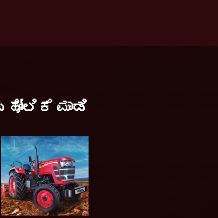
ಹೋಲಿಕೆ ಮಾಡಿ