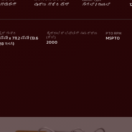
್ಟೇರಿಂಗ್
ಪೂರ್ಣ ಸ್ಥಿರ ಮೆಶ್
ಸಿಂಗಲ್ / ಡುಯಲ್
1
ಟೈರ್ ಗಾತ್ರ
ಹೈಡ್ರಾಲಿಕ್ ಲಿಫ್ಟಿಂಗ್ ಸಾಮರ್ಥ್ಯ
PTO RPM
(ಕೆಜಿ)
ಮಿಮೀ x 711.2 ಮಿಮೀ (13.6
MSPTO
2000
28 ಇಂಚು)