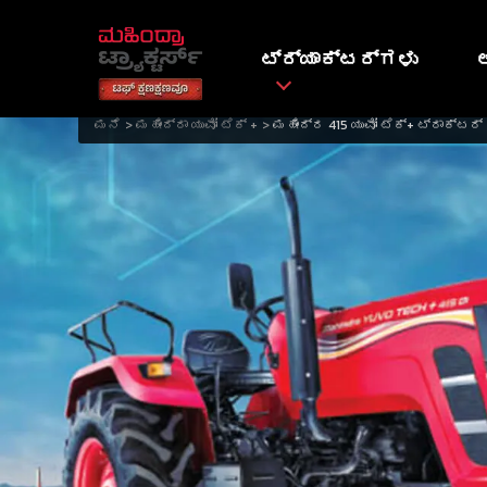
ಟ್ರ್ಯಾಕ್ಟರ್ಗಳು
ಮನೆ
ಮಹೀಂದ್ರಾ ಯುವೋ ಟೆಕ್ +
ಮಹೀಂದ್ರ 415 ಯುವೋ ಟೆಕ್+ ಟ್ರಾಕ್ಟರ್