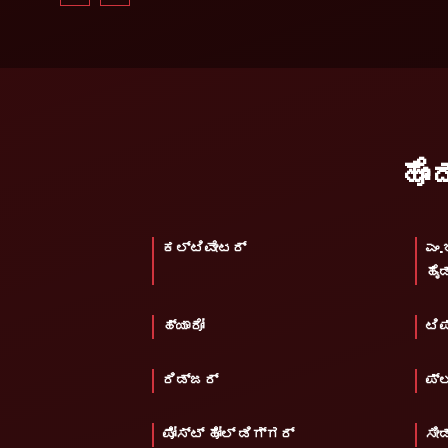
ಹೊ
ಕಲ್ಟಿವೇಟರ್
ಎಂ.
ಹೈಡ
ಹ್ಯಾರೋ
ಟಿಪ
ರಿಡ್ಜರ್
ಪ್ಲ
ಪೋಸ್ಟ್ ಹೋಲ್ ಡಿಗ್ಗರ್
ಸೀಡ