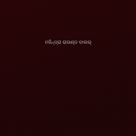
ମହିନ୍ଦ୍ରା ରାଉଣ୍ଡ ବାଲର୍