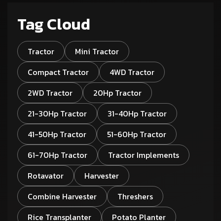
Tag Cloud
Tractor
Mini Tractor
Compact Tractor
4WD Tractor
2WD Tractor
20Hp Tractor
21-30Hp Tractor
31-40Hp Tractor
41-50Hp Tractor
51-60Hp Tractor
61-70Hp Tractor
Tractor Implements
Rotavator
Harvester
Combine Harvester
Threshers
Rice Transplanter
Potato Planter