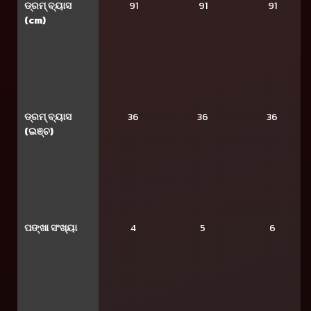
ଡ୍ରମ୍ ବ୍ୟାସ
91
91
91
(cm)
ଡ୍ରମ୍ ବ୍ୟାସ
36
36
36
(ଇଞ୍ଚ)
ପଙ୍ଖା ସଂଖ୍ୟା
4
5
6