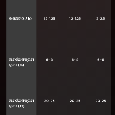
କାପାସିଟି (t / h)
1.2-1.25
1.2-1.25
2-2.5
ଆବର୍ଜନା ଫିଙ୍ଗିବା
6~8
6~8
6~8
ଦୂରତା (m)
ଆବର୍ଜନା ଫିଙ୍ଗିବା
20-25
20-25
20-25
ଦୂରତା (ft)