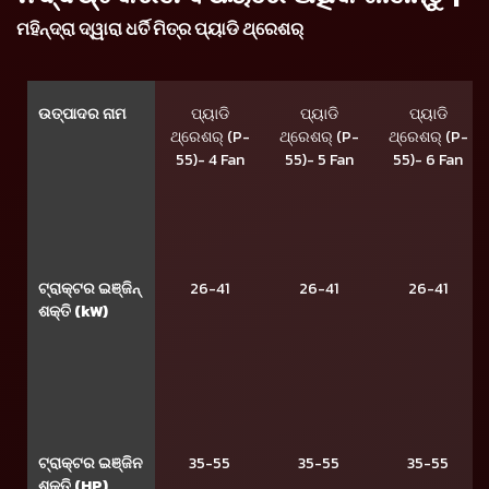
ମହିନ୍ଦ୍ରା ଦ୍ୱାରା ଧର୍ତି ମିତ୍ର ପ୍ୟାଡି ଥ୍ରେଶର୍
ଉତ୍ପାଦର ନାମ
ପ୍ୟାଡି
ପ୍ୟାଡି
ପ୍ୟାଡି
ଥ୍ରେଶର୍ (P-
ଥ୍ରେଶର୍ (P-
ଥ୍ରେଶର୍ (P-
55)- 4 Fan
55)- 5 Fan
55)- 6 Fan
ଟ୍ରାକ୍ଟର ଇଞ୍ଜିନ୍
26-41
26-41
26-41
ଶକ୍ତି (kW)
ଟ୍ରାକ୍ଟର ଇଞ୍ଜିନ
35-55
35-55
35-55
ଶକ୍ତି (HP)