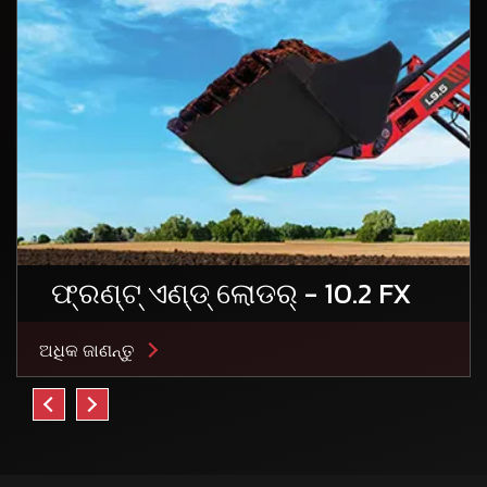
ଫ୍ରଣ୍ଟ୍ ଏଣ୍ଡ୍ ଲୋଡର୍ - 10.2 FX
ଅଧିକ ଜାଣନ୍ତୁ