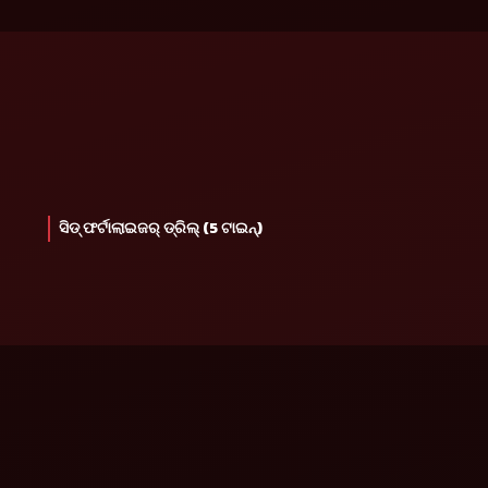
ସିଡ୍ ଫର୍ଟାଲାଇଜର୍ ଡ୍ରିଲ୍ (5 ଟାଇନ୍)