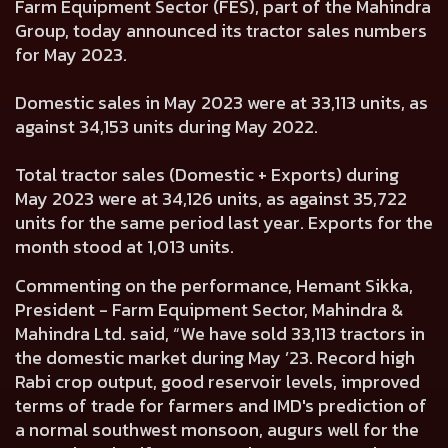
Farm Equipment Sector (FES), part of the Mahindra
Group, today announced its tractor sales numbers
for May 2023.
Domestic sales in May 2023 were at 33,113 units, as
against 34,153 units during May 2022.
Total tractor sales (Domestic + Exports) during
May 2023 were at 34,126 units, as against 35,722
units for the same period last year. Exports for the
month stood at 1,013 units.
Commenting on the performance, Hemant Sikka,
President - Farm Equipment Sector, Mahindra &
Mahindra Ltd. said, “We have sold 33,113 tractors in
the domestic market during May ’23. Record high
Rabi crop output, good reservoir levels, improved
terms of trade for farmers and IMD's prediction of
a normal southwest monsoon, augurs well for the