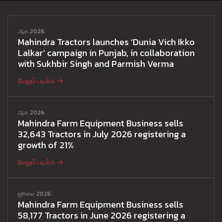
ஆக 2026
Mahindra Tractors launches ‘Dunia Vich Ikko
Lalkar’ campaign in Punjab, in collaboration
with Sukhbir Singh and Parmish Verma
மேலும் படிக்க
ஆக 2026
Mahindra Farm Equipment Business sells
32,643 Tractors in July 2026 registering a
growth of 21%
மேலும் படிக்க
ஜூலை 2026
Mahindra Farm Equipment Business sells
58,177 Tractors in June 2026 registering a