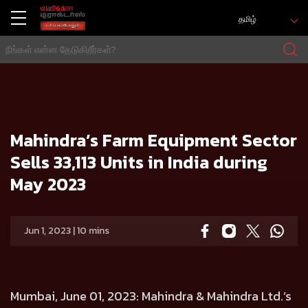
தமிழ்
வீடு
Press release
Mahindra’s Farm Equipment Sector Sells 33,113 Units in India during May 2023
Mahindra’s Farm Equipment Sector
Sells 33,113 Units in India during
May 2023
Jun 1, 2023 | 10 mins
Mumbai, June 01, 2023:
Mahindra & Mahindra Ltd.’s