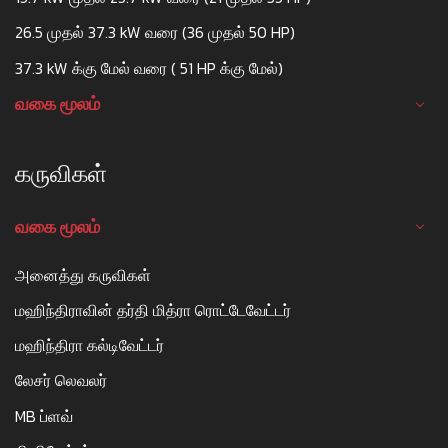
26.5 முதல் 37.3 kW வரை (36 முதல் 50 HP)
37.3 kW க்கு மேல் வரை ( 51 HP க்கு மேல்)
வகை மூலம்
கருவிகள்
வகை மூலம்
அனைத்து கருவிகள்
மஹிந்திராவின் தர்தி மித்ரா ரொட்டேவேட்டர்
மஹிந்திரா கல்டிவேட்டர்
லேசர் லெவலர்
MB ப்ளவ்