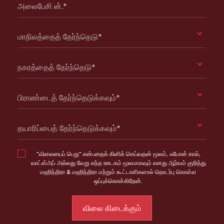
அலைபேசி ன்.*
மாநிலத்தைத் தேர்ந்தெடு*
நகரத்தைத் தேர்ந்தெடு*
பிராண்டைத் தேர்ந்தெடுக்கவும்*
தயாரிப்பைத் தேர்ந்தெடுக்கவும்*
"விலையைப் பெறு" என்பதைக் கிளிக் செய்வதன் மூலம், ஃபோன் கால்,
வாட்ஸ்அப் அல்லது வேறு எந்த ஊடகம் மூலமாகவும் எனது ஆர்வம் குறித்து
மஹிந்திரா & மஹிந்திரா மற்றும் கூட்டாளிகளால் தொடர்பு கொள்ள
ஒப்புக்கொள்கிறேன்.