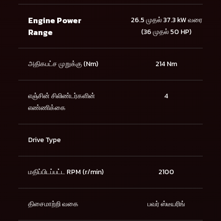
Engine Power
26.5 முதல் 37.3 kW வரை
Range
(36 முதல் 50 HP)
அதிகபட்ச முறுக்கு (Nm)
214 Nm
எஞ்சின் சிலிண்டர்களின்
4
எண்ணிக்கை
Drive Type
மதிப்பிடப்பட்ட RPM (r/min)
2100
திசைமாற்றி வகை
பவர் ஸ்டீயரிங்