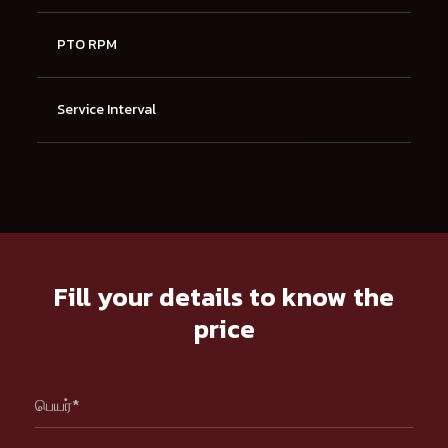
PTO RPM
Service Interval
Fill your details to know the
price
பெயர்*