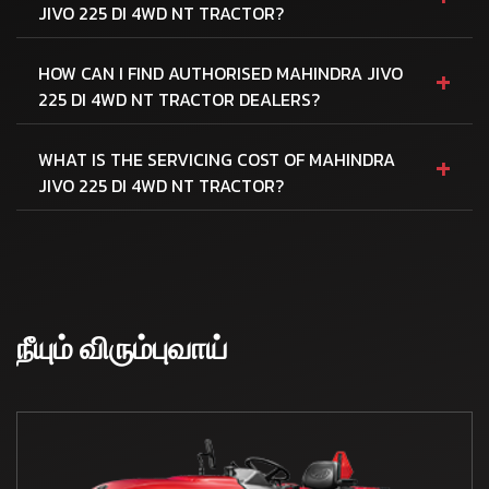
JIVO 225 DI 4WD NT TRACTOR?
+
HOW CAN I FIND AUTHORISED MAHINDRA JIVO
225 DI 4WD NT TRACTOR DEALERS?
+
WHAT IS THE SERVICING COST OF MAHINDRA
JIVO 225 DI 4WD NT TRACTOR?
நீயும் விரும்புவாய்