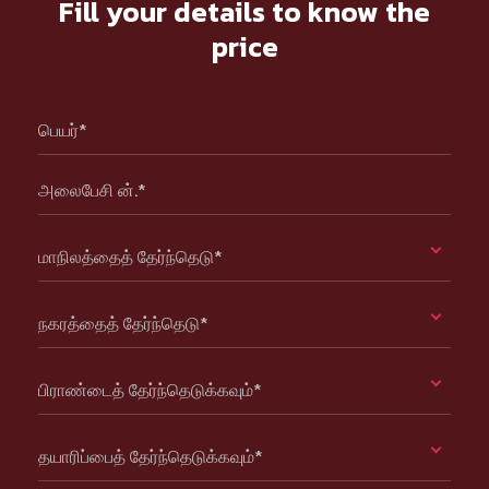
Fill your details to know the
price
பெயர்*
அலைபேசி ன்.*
மாநிலத்தைத் தேர்ந்தெடு*
நகரத்தைத் தேர்ந்தெடு*
பிராண்டைத் தேர்ந்தெடுக்கவும்*
தயாரிப்பைத் தேர்ந்தெடுக்கவும்*