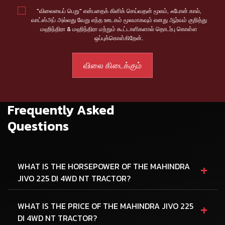
"விலையைப் பெறு" என்பதைக் கிளிக் செய்வதன் மூலம், ஃபோன் கால்,
வாட்ஸ்அப் அல்லது வேறு எந்த ஊடகம் மூலமாகவும் எனது ஆர்வம் குறித்து
மஹிந்திரா & மஹிந்திரா மற்றும் கூட்டாளிகளால் தொடர்பு கொள்ள
ஒப்புக்கொள்கிறேன்.
Frequently Asked
Questions
+
WHAT IS THE HORSEPOWER OF THE MAHINDRA
JIVO 225 DI 4WD NT TRACTOR?
+
WHAT IS THE PRICE OF THE MAHINDRA JIVO 225
DI 4WD NT TRACTOR?