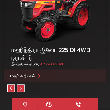
மஹிந்திரா ஜிவோ 225 DI 4WD
டிராக்டர்
இயந்திர சக்தி (kW)
14.7 kW (20 HP)
மேலும் அறியவும்