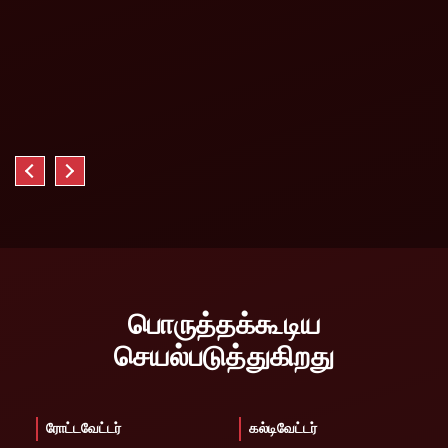
பொருத்தக்கூடிய
செயல்படுத்துகிறது
ரோட்டவேட்டர்
கல்டிவேட்டர்