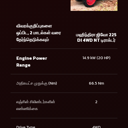
விவரக்குறிப்புகளை
ஒப்பிட, 2 மாடல்கள் வரை
மஹிந்திரா ஜிவோ 225
தேர்ந்தெடுக்கவும்
DI 4WD NT டிராக்டர்
Engine Power
14.9 kW (20 HP)
Range
அதிகபட்ச முறுக்கு (Nm)
66.5 Nm
எஞ்சின் சிலிண்டர்களின்
2
எண்ணிக்கை
Drive Type
4WD