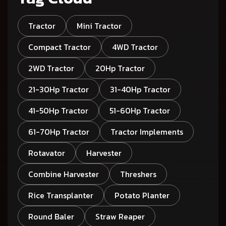
Tractor
Mini Tractor
Compact Tractor
4WD Tractor
2WD Tractor
20Hp Tractor
21-30Hp Tractor
31-40Hp Tractor
41-50Hp Tractor
51-60Hp Tractor
61-70Hp Tractor
Tractor Implements
Rotavator
Harvester
Combine Harvester
Threshers
Rice Transplanter
Potato Planter
Round Baler
Straw Reaper