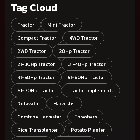
Tag Cloud
Tractor
Mini Tractor
Compact Tractor
4WD Tractor
2WD Tractor
20Hp Tractor
21-30Hp Tractor
31-40Hp Tractor
41-50Hp Tractor
51-60Hp Tractor
61-70Hp Tractor
Tractor Implements
Rotavator
Harvester
Combine Harvester
Threshers
Rice Transplanter
Potato Planter