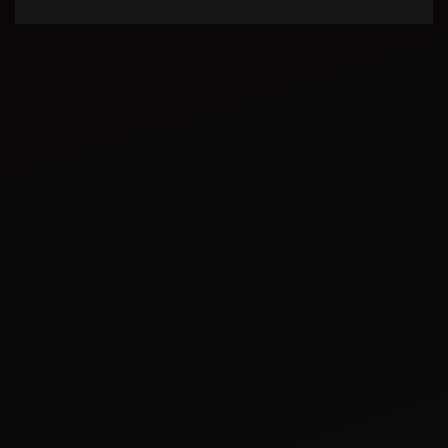
Jun 2, 2023
কৃষিকাজের জন্য ভারতবর্ষে
সবচেয়ে ভাল ট্র্যাক্টর কোনটি?
Jul 4, 2023
Mahindra ট্র্যাক্টরের আলু
চাষের গাইড