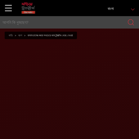
বাংলা
বাড়ি
ব্লগ
বাদাম চাষের জন্য সবচেয়ে ভাল ট্র্যাক্টর বেছে নেওয়া