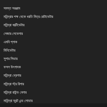
সমস্ত সরঞ্জাম
মহিন্দ্রার পক্ষ থেকে ধরতি মিত্র রোটাভেটার
মহিন্দ্রা কাল্টিভেটার
লেজার লেভেলার
এমবি প্লাক
মিনিভেটার
সুপার সিডার
ফসল উৎপাদক
মহিন্দ্রা থ্রেশার
মহিন্দ্রা স্ট্র রিপার
মহিন্দ্রা রাউন্ড বেলার
মাহিন্দ্রা ফ্রন্ট এন্ড লোডার