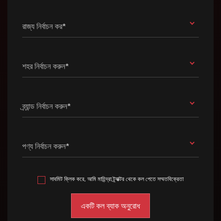
রাজ্য নির্বাচন কর*
শহর নির্বাচন করুন*
ব্র্যান্ড নির্বাচন করুন*
পণ্য নির্বাচন করুন*
সাবমিট ক্লিক করে, আমি মাহিন্দ্রা ট্র্যাক্টর থেকে কল পেতে সম্মতবিক্রেতা