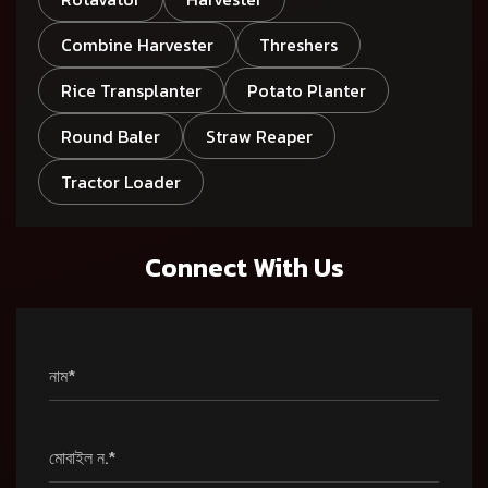
Combine Harvester
Threshers
Rice Transplanter
Potato Planter
Round Baler
Straw Reaper
Tractor Loader
Connect With Us
নাম*
মোবাইল ন.*