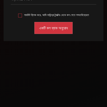
সাবমিট ক্লিক করে, আমি মাহিন্দ্রা ট্র্যাক্টর থেকে কল পেতে সম্মতবিক্রেতা
Jul 4, 2023
Mahindra ট্র্যাক্টরের আলু
চাষের গাইড