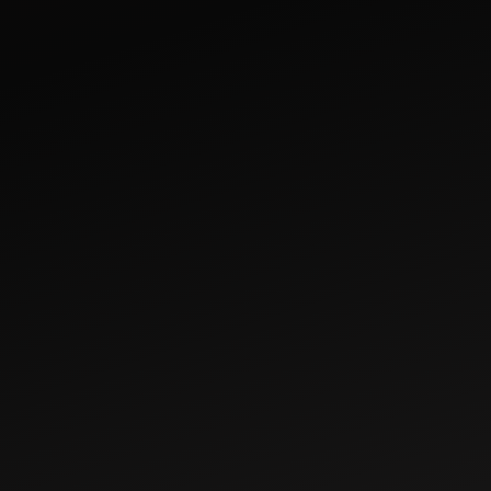
May 29, 2024
ভারতে 20-25 HP এর
অধীনে শীর্ষ 10 টি মাহিন্দ্রা
ট্র্যাক্টর
জুন 02, 2023
মার্চ 22, 2023
কৃষিকাজের জন্য ভারতবর্ষে
বাদাম চাষের জন্য সবচেয়ে