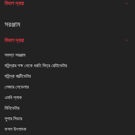
বিভাগ দ্বারা
সরঞ্জাম
বিভাগ দ্বারা
সমস্ত সরঞ্জাম
মহিন্দ্রার পক্ষ থেকে ধরতি মিত্র রোটাভেটার
মহিন্দ্রা কাল্টিভেটার
লেজার লেভেলার
এমবি প্লাক
মিনিভেটার
সুপার সিডার
ফসল উৎপাদক