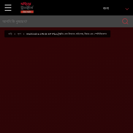
বাংলা
বাড়ি
ব্লগ
Mahindra 275 DI XP Plus ট্র্যাক্টর কেন কিনবেন: মাইলেজ, ফিচার এবং স্পেসিফিকেশন