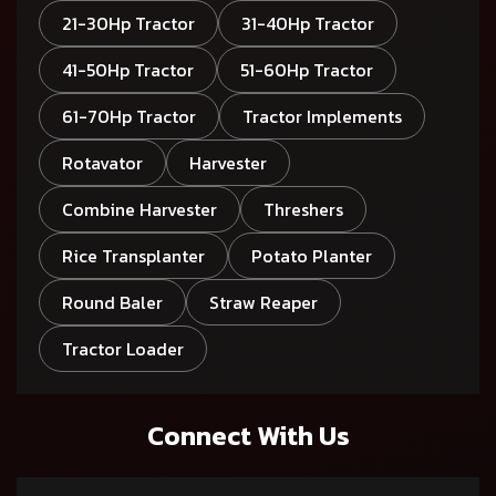
21-30Hp Tractor
31-40Hp Tractor
41-50Hp Tractor
51-60Hp Tractor
61-70Hp Tractor
Tractor Implements
Rotavator
Harvester
Combine Harvester
Threshers
Rice Transplanter
Potato Planter
Round Baler
Straw Reaper
Tractor Loader
Connect With Us