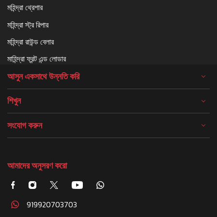
মহিন্দ্রা থ্রেশার
মহিন্দ্রা স্ট্র রিপার
মহিন্দ্রা রাউন্ড বেলার
মাহিন্দ্রা ফ্রন্ট এন্ড লোডার
আসুন একসাথে উন্নতি করি
শিখুন
সংযোগ করুন
আমাদের অনুসরণ করো
919920703703