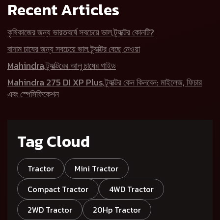
Recent Articles
কৃষিকাজের জন্য ভারতবর্ষে সবচেয়ে ভাল ট্র্যাক্টর কোনটি?
বাদাম চাষের জন্য সবচেয়ে ভাল ট্র্যাক্টর বেছে নেওয়া
Mahindra ট্র্যাক্টরের আলু চাষের গাইড
Mahindra 275 DI XP Plus ট্র্যাক্টর কেন কিনবেন: মাইলেজ, ফিচার
এবং স্পেসিফিকেশন
Tag Cloud
Tractor
Mini Tractor
Compact Tractor
4WD Tractor
2WD Tractor
20Hp Tractor