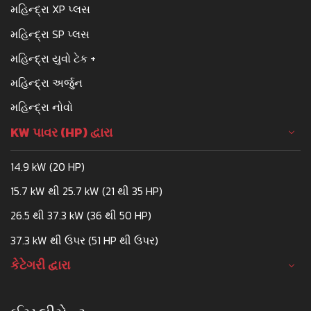
મહિન્દ્રા XP પ્લસ
મહિન્દ્રા SP પ્લસ
મહિન્દ્રા યુવો ટેક +
મહિન્દ્રા અર્જુન
મહિન્દ્રા નોવો
KW પાવર (HP) દ્વારા
14.9 kW (20 HP)
15.7 kW થી 25.7 kW (21 થી 35 HP)
26.5 થી 37.3 kW (36 થી 50 HP)
37.3 kW થી ઉપર (51 HP થી ઉપર)
કેટેગરી દ્વારા