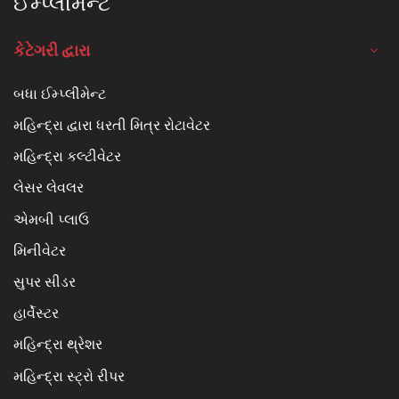
ઈમ્પ્લીમેન્ટ
કેટેગરી દ્વારા
બધા ઈમ્પ્લીમેન્ટ
મહિન્દ્રા દ્વારા ધરતી મિત્ર રોટાવેટર
મહિન્દ્રા કલ્ટીવેટર
લેસર લેવલર
એમબી પ્લાઉ
મિનીવેટર
સુપર સીડર
હાર્વેસ્ટર
મહિન્દ્રા થ્રેશર
મહિન્દ્રા સ્ટ્રો રીપર