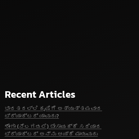
Recent Articles
ಭಾರತದಲ್ಲಿ ಕೃಷಿಗೆ ಅತ್ಯುತ್ತಮವಾದ
ಟ್ರ್ಯಾಕ್ಟರ್ ಯಾವುದು?
ಶೇಂಗಾ (ನೆಲಗಡಲೆ) ಬೇಸಾಯಕ್ಕೆ ಸರಿಯಾದ
ಟ್ರ್ಯಾಕ್ಟರ್ ಅನ್ನು ಆಯ್ಕೆ ಮಾಡುವುದು