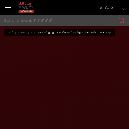
ಕನ್ನಡ
ಮನೆ
ಬ್ಲಾಗ್
ಭಾರತದಲ್ಲಿ 20-25 HP ಅಡಿಯಲ್ಲಿ ಟಾಪ್ 10 ಮಹೀಂದ್ರಾ ಟ್ರಾಕ್ಟರ್ ಗಳು