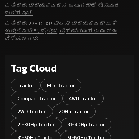
ಮಹೀಂದ್ರಾ ಟ್ರ್ಯಾಕ್ಟರ್‌ನ ಆಲೂಗಡ್ಡೆ ಬೇಸಾಯದ
ಮಾರ್ಗಸೂಚಿ
ಮಹೀಂದ್ರಾ 275 DI XP ಪ್ಲಸ್ ಟ್ರ್ಯಾಕ್ಟರ್ ಏಕೆ
ಖರೀದಿಸಬೇಕು: ಮೈಲೇಜ್, ವೈಶಿಷ್ಟ್ಯಗಳು ಮತ್ತು
ವಿಶೇಷಣಗಳು
Tag Cloud
Tractor
Mini Tractor
Compact Tractor
4WD Tractor
2WD Tractor
20Hp Tractor
21-30Hp Tractor
31-40Hp Tractor
41-50Hp Tractor
51-60Hp Tractor