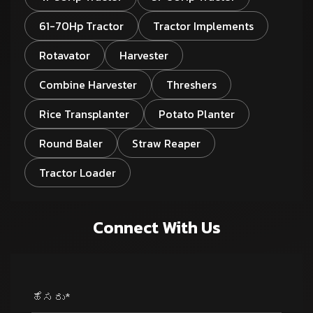
61-70Hp Tractor
Tractor Implements
Rotavator
Harvester
Combine Harvester
Threshers
Rice Transplanter
Potato Planter
Round Baler
Straw Reaper
Tractor Loader
Connect With Us
ಹೆಸರು*