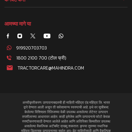
आमच्या मागे या
919920703703
1800 2100 700 (टोल फ्री)
TRACTORCARE@MAHINDRA.COM
अस्वीकृतीकरण: उत्पादनाबद्दलची ही माहिती महिंद्रा एंड महिंद्रा लि. भारत
द्वारे देण्यात आली असून ती सर्वसामान्य स्वरुपाची आहे. इथे वर सूचीबध्द
केलेल्या विशिष्ठता रिलिजच्या वेळी उपलब्ध असलेल्या लेटेस्ट उत्पादन
तपशीलाच्या आधारावर आहेत. काही इमेजेस आणि उत्पादनाचे फोटो केवळ
स्पष्टीकरणासाठी देण्यात आलेले आहेत आणि अतिरिक्त किमतीवर उपलब्ध
असलेल्या वैकल्पिक अटॅचमेंट दाखवू शकतात. कृपया तुमच्या स्थानिक
महिंद्रा डिलरसह उत्पादनाच्या सर्वात अप-डेट माहितीसाठी आणि वैकल्पिक