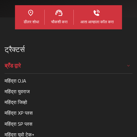
डीलर शोधा
चौकशी करा
आता आम्हाला कॉल करा
ट्रैक्टर्स
ब्रँड द्वारे
महिंद्रा OJA
महिंद्रा युवराज
महिंद्रा जिव्हो
महिंद्रा XP प्लस
महिंद्रा SP प्लस
महिंद्रा युवो टेक+