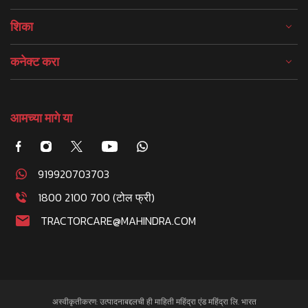
शिका
कनेक्ट करा
आमच्या मागे या
919920703703
1800 2100 700 (टोल फ्री)
TRACTORCARE@MAHINDRA.COM
अस्वीकृतीकरण: उत्पादनाबद्दलची ही माहिती महिंद्रा एंड महिंद्रा लि. भारत