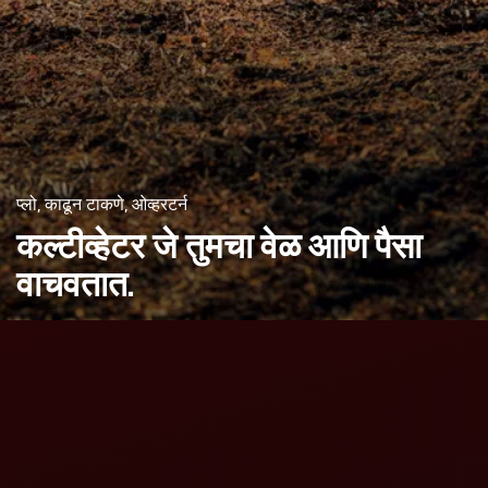
प्लो, काढून टाकणे, ओव्हरटर्न
कल्टीव्हेटर जे तुमचा
वेळ आणि पैसा
वाचवतात.