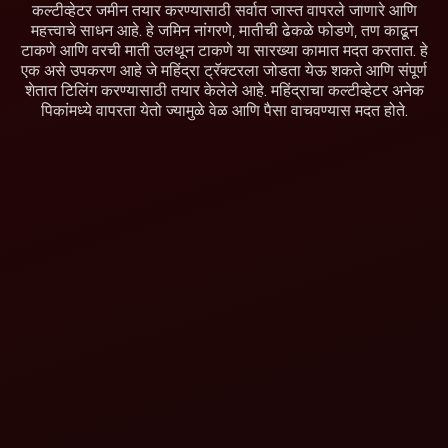
कल्टीव्हेटर जमीन तयार करण्यासाठी सर्वात जास्त वापरले जाणारे आणि
महत्त्वाचे साधन आहे. हे जमिन नांगरणे, मातीची ढेकळे फोडणे, तण काढून
टाकणे आणि वरची माती उलथून टाकणे या सारख्या कामात मदत करतात. हे
एक असे उपकरण आहे जे महिंद्रा ट्रॅक्टरला जोडता येऊ शकते आणि संपूर्ण
शेतात टिलिंग करण्यासाठी तयार केलेले आहे. महिंद्राचा कल्टीव्हेटर अनेक
पिकांमध्ये वापरता येतो ज्यामुळे वेळ आणि पैसा वाचवण्यास मदत होते.
महिंद्रा स्प्रिंग लोडेड
महिंद्रा स्प्रिंग लोडेड