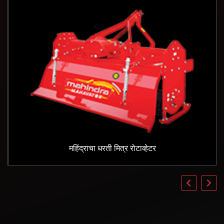
महिंद्राचा धरती मित्र रोटाव्हेटर