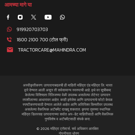
आमच्या मागे या
919920703703
1800 2100 700 (टोल फ्री)
TRACTORCARE@MAHINDRA.COM
अस्वीकृतीकरण: उत्पादनाबद्दलची ही माहिती महिंद्रा एंड महिंद्रा लि. भारत
द्वारे देण्यात आली असून ती सर्वसामान्य स्वरुपाची आहे. इथे वर सूचीबध्द
केलेल्या विशिष्ठता रिलिजच्या वेळी उपलब्ध असलेल्या लेटेस्ट उत्पादन
तपशीलाच्या आधारावर आहेत. काही इमेजेस आणि उत्पादनाचे फोटो केवळ
स्पष्टीकरणासाठी देण्यात आलेले आहेत आणि अतिरिक्त किमतीवर उपलब्ध
असलेल्या वैकल्पिक अटॅचमेंट दाखवू शकतात. कृपया तुमच्या स्थानिक
महिंद्रा डिलरसह उत्पादनाच्या सर्वात अप-डेट माहितीसाठी आणि वैकल्पिक
गुणविशेष व अटॅचमेंटसाठी संपर्क करा.
© 2026 महिंद्रा ट्रॅक्टर्स. सर्व अधिकार आरक्षित
गोपनीयता धोरण