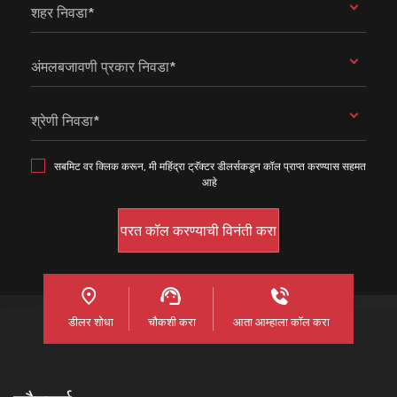
शहर निवडा*
अंमलबजावणी प्रकार निवडा*
श्रेणी निवडा*
सबमिट वर क्लिक करून, मी महिंद्रा ट्रॅक्टर डीलर्सकडून कॉल प्राप्त करण्यास सहमत
आहे
डीलर शोधा
चौकशी करा
आता आम्हाला कॉल करा