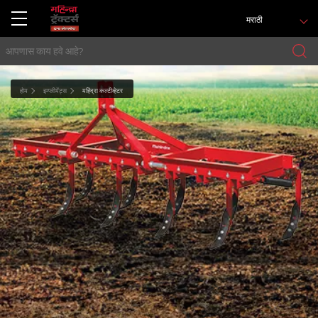
मराठी
होम
इम्प्लीमेंट्स
महिंद्रा कल्टीव्हेटर