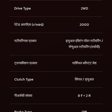
Drive Type
2WD
रेटेड आरपीएम (r/min))
2000
स्टीयरिंगचा प्रकार
ड्युअल एक्टिंग पॉवर स्टीयरिंग /
मॅन्युअल स्टीयरिंग (पर्यायी)
ट्रान्समिशन प्रकार
पार्शियल काँस्टंट मेश
Clutch Type
सिंगल / ड्युअल
गीअर्सची संख्या
8 F + 2 R
Brake Type
OIB