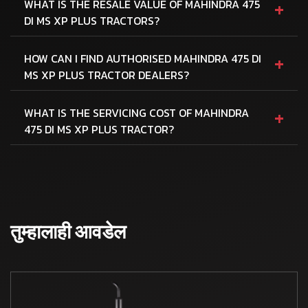
+
WHAT IS THE RESALE VALUE OF MAHINDRA 475
DI MS XP PLUS TRACTORS?
+
HOW CAN I FIND AUTHORISED MAHINDRA 475 DI
MS XP PLUS TRACTOR DEALERS?
+
WHAT IS THE SERVICING COST OF MAHINDRA
475 DI MS XP PLUS TRACTOR?
तुम्हालाही आवडेल