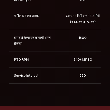
मागील टायरचा आकार
३४५.४४ मिमी x ७११.२ मिमी
(१३.६ इंच x २८ इंच)
हायड्रोलिक्स उचलण्याची क्षमता
1500
(किलो)
PTO RPM
540/4SPTO
Service Interval
250