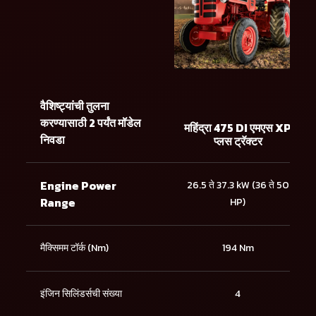
वैशिष्ट्यांची तुलना
करण्यासाठी 2 पर्यंत मॉडेल
महिंद्रा 475 DI एमएस XP
निवडा
प्लस ट्रॅक्टर
Engine Power
26.5 ते 37.3 kW (36 ते 50
Range
HP)
मैक्सिमम टॉर्क (Nm)
194 Nm
इंजिन सिलिंडर्सची संख्या
4