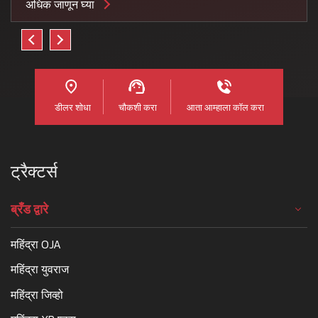
अधिक जाणून घ्या
डीलर शोधा
चौकशी करा
आता आम्हाला कॉल करा
ट्रैक्टर्स
ब्रँड द्वारे
महिंद्रा OJA
महिंद्रा युवराज
महिंद्रा जिव्हो