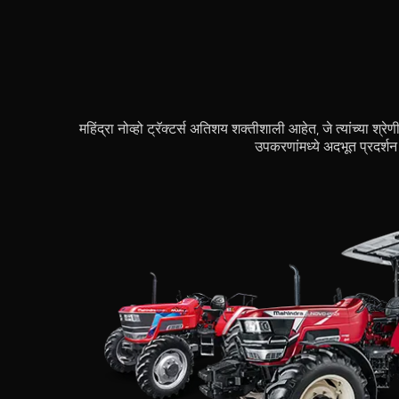
महिंद्रा नोव्हो ट्रॅक्टर्स अतिशय शक्तीशाली आहेत, जे त्यांच्या श्र
उपकरणांमध्ये अदभूत प्रदर्शन द