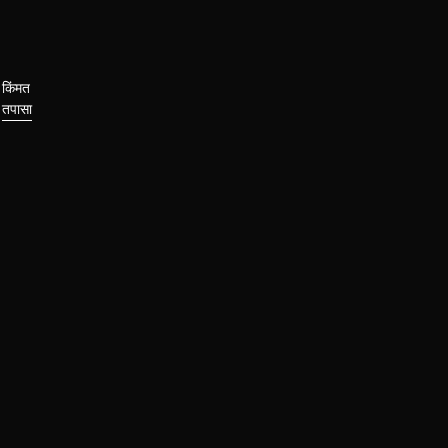
किंमत
तपासा