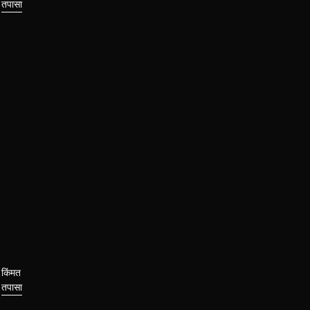
तपासा
किंमत
तपासा