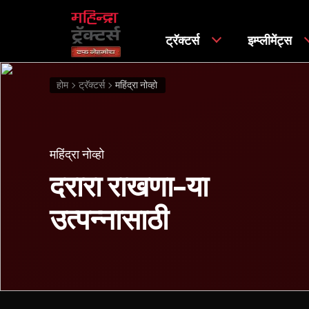
ट्रॅक्टर्स
इम्प्लीमेंट्स
होम
ट्रॅक्टर्स
महिंद्रा नोव्हो
महिंद्रा नोव्हो
दरारा राखणा-या
उत्पन्नासाठी