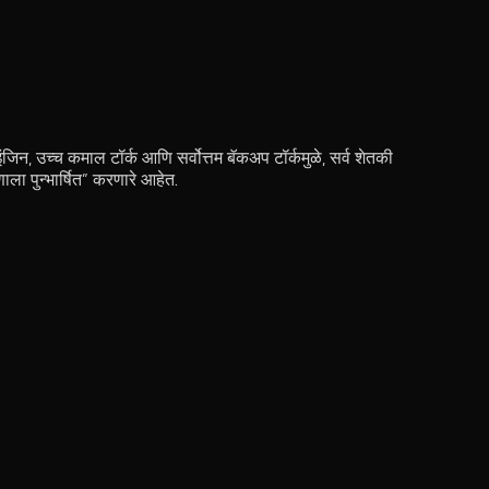
I इंजिन, उच्च कमाल टॉर्क आणि सर्वोत्तम बॅकअप टॉर्कमुळे, सर्व शेतकी
णाला पुन्भार्षित” करणारे आहेत.