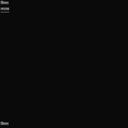
किंमत
तपासा
किंमत