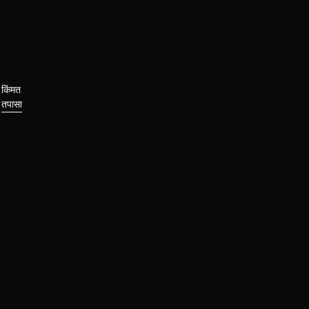
किंमत
तपासा