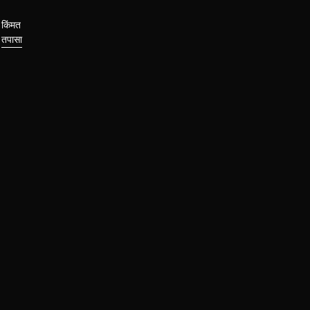
किंमत
तपासा