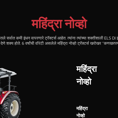
महिंद्रा नोव्हो
ेणीतले सर्वात कमी इंधन वापरणारे ट्रॅक्टर्स आहेत. त्यांना त्यांच्या शक्तीशाली ELS D
ेणे शक्य होते. 6 वर्षांची वॉरंटी असलेले महिंद्रा नोव्हो ट्रॅक्टर्स खरोखर “कणखरप
महिंद्रा
नोव्हो
महिंद्रा
नोव्हो