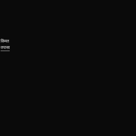
किंमत
तपासा