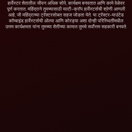
हार्वेस्टर शेतातील जीवन अधिक सोपे, कार्यक्षम बनवतात आणि कामे वेळेवर
पूर्ण करतात. महिंद्राने तुमच्यासाठी मल्टी-क्रॉप हार्वेस्टर्सची श्रेणी आणली
आहे, जी महिंद्राच्या ट्रॅक्टरसोबत सहज जोडता येते. या ट्रॅक्टर-माउंटेड
कॉम्बाइंड हार्वेस्टर्सची ओल्या आणि कोरड्या अशा दोन्ही परिस्थितींमधील
उत्तम कार्यक्षमता यांना तुमच्या शेतीच्या कामात तुमचे सर्वोत्तम सहकारी बनवते.
महिंद्रा बलकर TMCH
महिंद्रा हार्वेस्टमास्टर
(2WD/4WD)
एच12 (2WD/4WD)