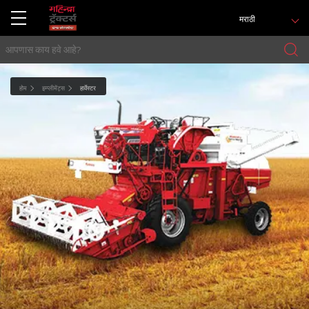
मराठी
होम
इम्प्लीमेंट्स
हार्वेस्टर