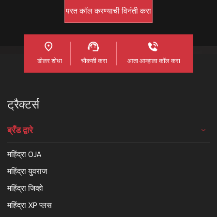
डीलर शोधा
चौकशी करा
आता आम्हाला कॉल करा
ट्रैक्टर्स
ब्रँड द्वारे
महिंद्रा OJA
महिंद्रा युवराज
महिंद्रा जिव्हो
महिंद्रा XP प्लस