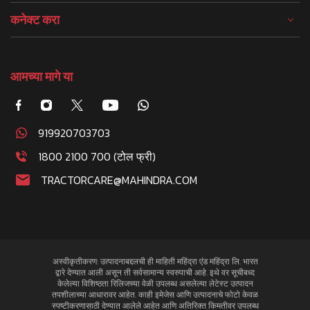
कनेक्ट करा
आमच्या मागे या
919920703703
1800 2100 700 (टोल फ्री)
TRACTORCARE@MAHINDRA.COM
अस्वीकृतीकरण: उत्पादनाबद्दलची ही माहिती महिंद्रा एंड महिंद्रा लि. भारत
द्वारे देण्यात आली असून ती सर्वसामान्य स्वरुपाची आहे. इथे वर सूचीबध्द
केलेल्या विशिष्ठता रिलिजच्या वेळी उपलब्ध असलेल्या लेटेस्ट उत्पादन
तपशीलाच्या आधारावर आहेत. काही इमेजेस आणि उत्पादनाचे फोटो केवळ
स्पष्टीकरणासाठी देण्यात आलेले आहेत आणि अतिरिक्त किमतीवर उपलब्ध