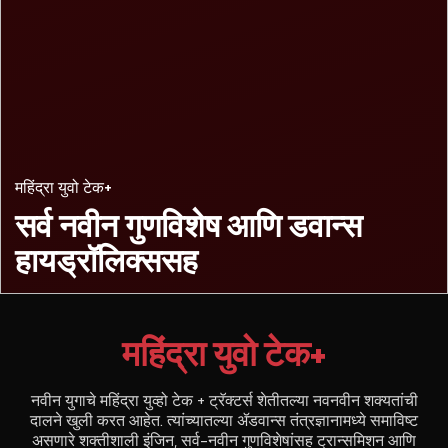
महिंद्रा युवो टेक+
सर्व नवीन गुणविशेष
आणि डवान्स
हायड्रॉलिक्ससह
महिंद्रा युवो टेक+
नवीन युगाचे महिंद्रा युव्हो टेक + ट्रॅक्टर्स शेतीतल्या नवनवीन शक्यतांची
दालने खुली करत आहेत. त्यांच्यातल्या ॲडवान्स तंत्रज्ञानामध्ये समाविष्ट
असणारे शक्तीशाली इंजिन, सर्व-नवीन गुणविशेषांसह ट्रान्समिशन आणि