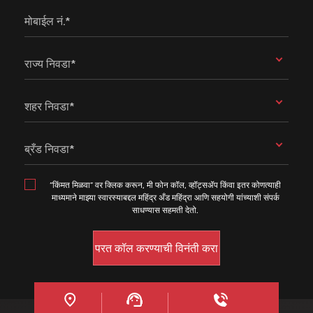
मोबाईल नं.*
राज्य निवडा*
शहर निवडा*
ब्रँड निवडा*
“किंमत मिळवा” वर क्लिक करून, मी फोन कॉल, व्हॉट्सॲप किंवा इतर कोणत्याही
माध्यमाने माझ्या स्वारस्याबद्दल महिंद्र अँड महिंद्रा आणि सहयोगी यांच्याशी संपर्क
साधण्यास सहमती देतो.