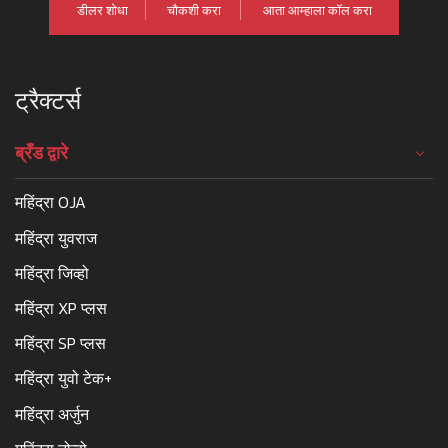
डीलर शोधा
चौकशी करा
आता आम्हाला कॉल करा
ट्रैक्टर्स
ब्रँड द्वारे
महिंद्रा OJA
महिंद्रा युवराज
महिंद्रा जिव्हो
महिंद्रा XP प्लस
महिंद्रा SP प्लस
महिंद्रा युवो टेक+
महिंद्रा अर्जुन