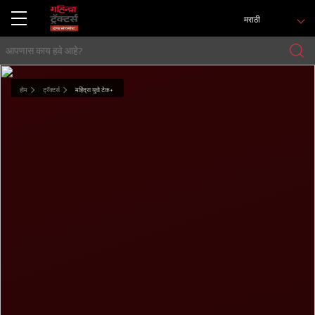
मराठी
होम
ट्रॅक्टर्स
महिंद्रा युवो टेक+