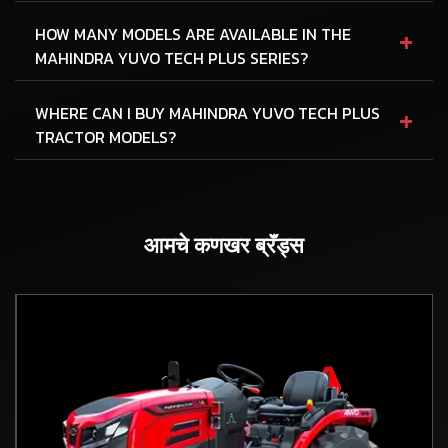
+
HOW MANY MODELS ARE AVAILABLE IN THE
MAHINDRA YUVO TECH PLUS SERIES?
+
WHERE CAN I BUY MAHINDRA YUVO TECH PLUS
TRACTOR MODELS?
आमचे कणखर ब्रॅंड्स