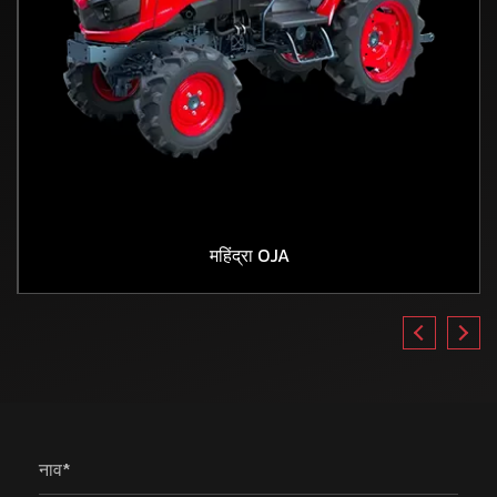
महिंद्रा OJA
नाव*