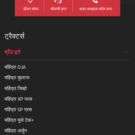
डीलर शोधा
चौकशी करा
आता आम्हाला कॉल करा
ट्रैक्टर्स
ब्रँड द्वारे
महिंद्रा OJA
महिंद्रा युवराज
महिंद्रा जिव्हो
महिंद्रा XP प्लस
महिंद्रा SP प्लस
महिंद्रा युवो टेक+
महिंद्रा अर्जुन