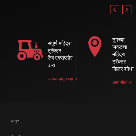
तुमच्या
संपूर्ण महिंद्रा
जवळचा
ट्रॅक्टर
महिंद्रा
रेंज एक्सप्लोर
ट्रॅक्टर
करा
डिलर शोधा
अधिक जाणून घ्या
आता शोधा
नाव*