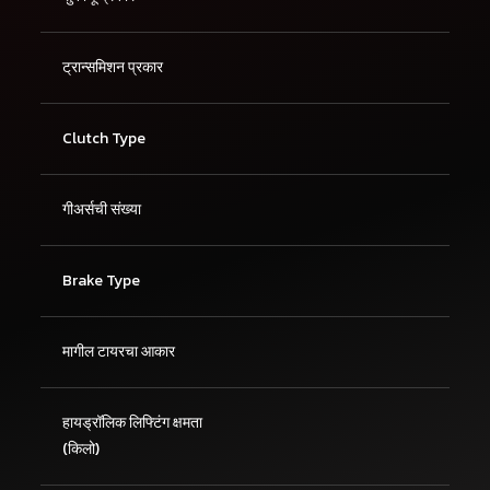
ट्रान्समिशन प्रकार
Clutch Type
गीअर्सची संख्या
Brake Type
मागील टायरचा आकार
हायड्रॉलिक लिफ्टिंग क्षमता
(किलो)