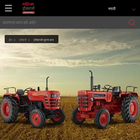
मराठी
होम
ट्रॅक्टर्स
ट्रॅक्टरची तुलना करा