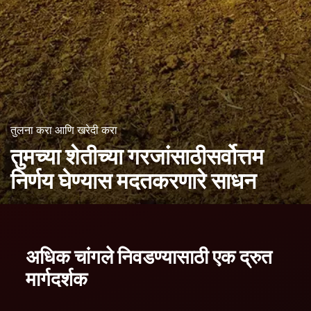
तुलना करा आणि खरेदी करा
तुमच्या शेतीच्या गरजांसाठी
सर्वोत्तम
निर्णय घेण्यास मदत
करणारे साधन
अधिक चांगले निवडण्यासाठी एक द्रुत
मार्गदर्शक