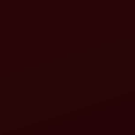
ी यांच्याशी संपर्क साधण्यास सहमती देतो.