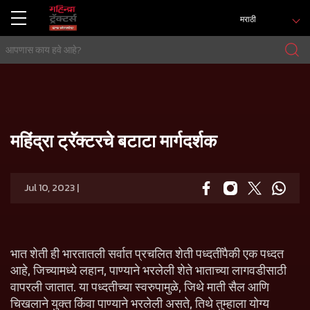
मराठी
होम
प्रेस रिलिज
महिंद्रा ट्रॅक्टरचे बटाटा मार्गदर्शक
महिंद्रा ट्रॅक्टरचे बटाटा मार्गदर्शक
Jul 10, 2023 |
भात शेती ही भारतातली सर्वात प्रचलित शेती पध्दतींपैकी एक पध्दत
आहे, जिच्यामध्ये लहान, पाण्याने भरलेली शेते भाताच्या लागवडीसाठी
वापरली जातात. या पध्दतीच्या स्वरुपामुळे, जिथे माती सैल आणि
चिखलाने युक्त किंवा पाण्याने भरलेली असते, तिथे तुम्हाला योग्य