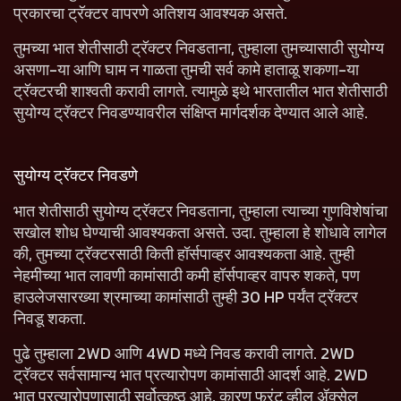
प्रकारचा ट्रॅक्टर वापरणे अतिशय आवश्यक असते.
तुमच्या भात शेतीसाठी ट्रॅक्टर निवडताना, तुम्हाला तुमच्यासाठी सुयोग्य
असणा-या आणि घाम न गाळता तुमची सर्व कामे हाताळू शकणा-या
ट्रॅक्टरची शाश्वती करावी लागते. त्यामुळे इथे भारतातील भात शेतीसाठी
सुयोग्य ट्रॅक्टर निवडण्यावरील संक्षिप्त मार्गदर्शक देण्यात आले आहे.
सुयोग्य ट्रॅक्टर निवडणे
भात शेतीसाठी सुयोग्य ट्रॅक्टर निवडताना, तुम्हाला त्याच्या गुणविशेषांचा
सखोल शोध घेण्याची आवश्यकता असते. उदा. तुम्हाला हे शोधावे लागेल
की, तुमच्या ट्रॅक्टरसाठी किती हॉर्सपाव्हर आवश्यकता आहे. तुम्ही
नेहमीच्या भात लावणी कामांसाठी कमी हॉर्सपाव्हर वापरु शकते, पण
हाउलेजसारख्या श्रमाच्या कामांसाठी तुम्ही 30 HP पर्यंत ट्रॅक्टर
निवडू शकता.
पुढे तुम्हाला 2WD आणि 4WD मध्ये निवड करावी लागते. 2WD
ट्रॅक्टर सर्वसामान्य भात प्रत्यारोपण कामांसाठी आदर्श आहे. 2WD
भात प्रत्यारोपणासाठी सर्वोत्कृष्ठ आहे, कारण फ्रंट व्हील ॲक्सेल