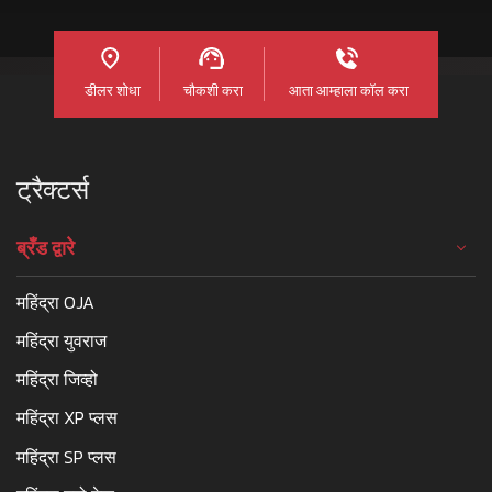
डीलर शोधा
चौकशी करा
आता आम्हाला कॉल करा
ट्रैक्टर्स
ब्रँड द्वारे
महिंद्रा OJA
महिंद्रा युवराज
महिंद्रा जिव्हो
महिंद्रा XP प्लस
महिंद्रा SP प्लस