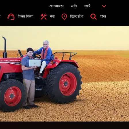
आमच्याबद्दल
ब्लॉग
मराठी
ा
किंमत मिळवा
सेवा
डिलर शोधा
शोधा