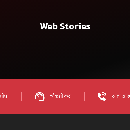
Web Stories
शोधा
चौकशी करा
आता आम्ह