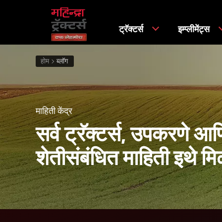
ट्रॅक्टर्स
इम्प्लीमेंट्स
होम
ब्लॉग
माहिती केंद्र
सर्व ट्रॅक्टर्स, उपकरणे आ
शेतीसंबंधित माहिती इथे मि