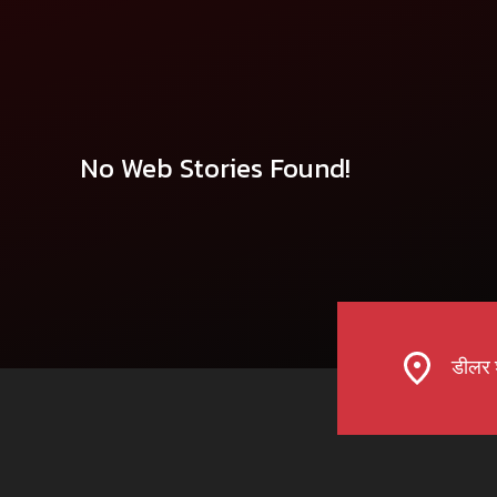
No Web Stories Found!
डीलर 