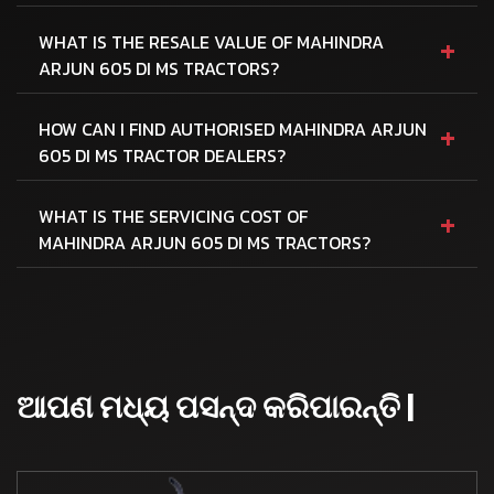
+
WHAT IS THE RESALE VALUE OF MAHINDRA
ARJUN 605 DI MS TRACTORS?
+
HOW CAN I FIND AUTHORISED MAHINDRA ARJUN
605 DI MS TRACTOR DEALERS?
+
WHAT IS THE SERVICING COST OF
MAHINDRA ARJUN 605 DI MS TRACTORS?
ଆପଣ ମଧ୍ୟ ପସନ୍ଦ କରିପାରନ୍ତି |