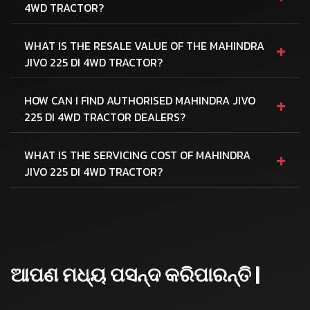
4WD TRACTOR?
+
WHAT IS THE RESALE VALUE OF THE MAHINDRA
JIVO 225 DI 4WD TRACTOR?
+
HOW CAN I FIND AUTHORISED MAHINDRA JIVO
225 DI 4WD TRACTOR DEALERS?
+
WHAT IS THE SERVICING COST OF MAHINDRA
JIVO 225 DI 4WD TRACTOR?
ଆପଣ ମଧ୍ୟ ପସନ୍ଦ କରିପାରନ୍ତି |