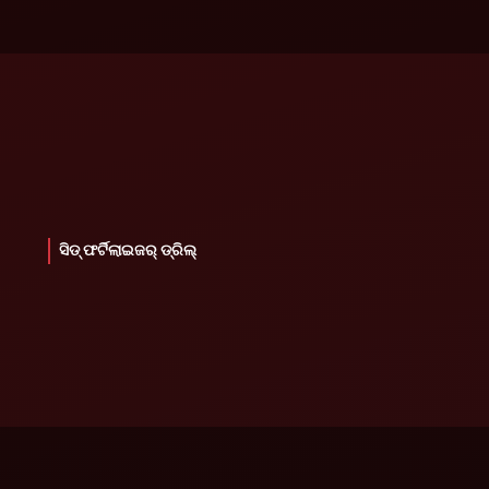
ସିଡ୍ ଫର୍ଟିଲାଇଜର୍ ଡ୍ରିଲ୍