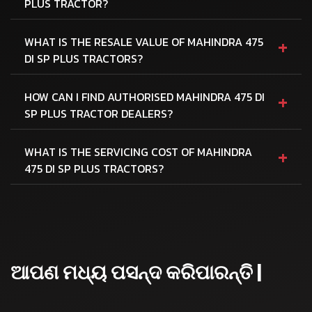
PLUS TRACTOR?
+
WHAT IS THE RESALE VALUE OF MAHINDRA 475
DI SP PLUS TRACTORS?
+
HOW CAN I FIND AUTHORISED MAHINDRA 475 DI
SP PLUS TRACTOR DEALERS?
+
WHAT IS THE SERVICING COST OF MAHINDRA
475 DI SP PLUS TRACTORS?
ଆପଣ ମଧ୍ୟ ପସନ୍ଦ କରିପାରନ୍ତି |