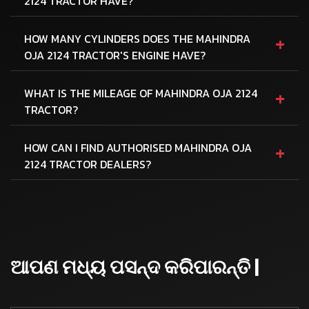
2124 TRACTOR HAVE?
+
HOW MANY CYLINDERS DOES THE MAHINDRA
OJA 2124 TRACTOR'S ENGINE HAVE?
+
WHAT IS THE MILEAGE OF MAHINDRA OJA 2124
TRACTOR?
+
HOW CAN I FIND AUTHORISED MAHINDRA OJA
2124 TRACTOR DEALERS?
ଆପଣ ମଧ୍ୟ ପସନ୍ଦ କରିପାରନ୍ତି |