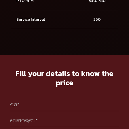
PTO RPM
540/780
Service Interval
250
Fill your details to know the
price
ନାମ*
ମୋବାଇଲ୍ନଂ।*