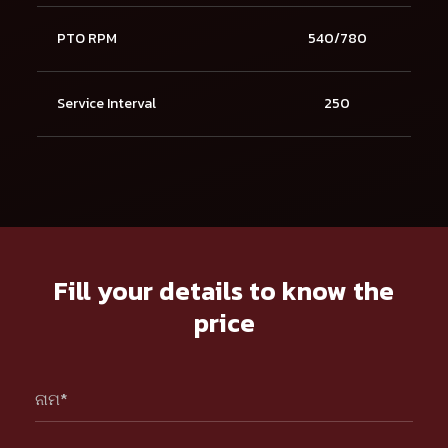
PTO RPM
540/780
Service Interval
250
Fill your details to know the
price
ନାମ*