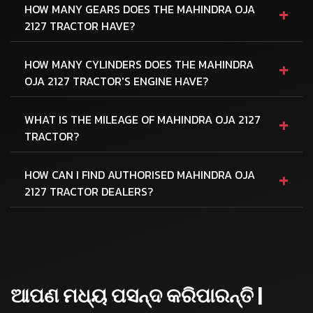
+
HOW MANY GEARS DOES THE MAHINDRA OJA
2127 TRACTOR HAVE?
+
HOW MANY CYLINDERS DOES THE MAHINDRA
OJA 2127 TRACTOR'S ENGINE HAVE?
+
WHAT IS THE MILEAGE OF MAHINDRA OJA 2127
TRACTOR?
+
HOW CAN I FIND AUTHORISED MAHINDRA OJA
2127 TRACTOR DEALERS?
ଆପଣ ମଧ୍ୟ ପସନ୍ଦ କରିପାରନ୍ତି |