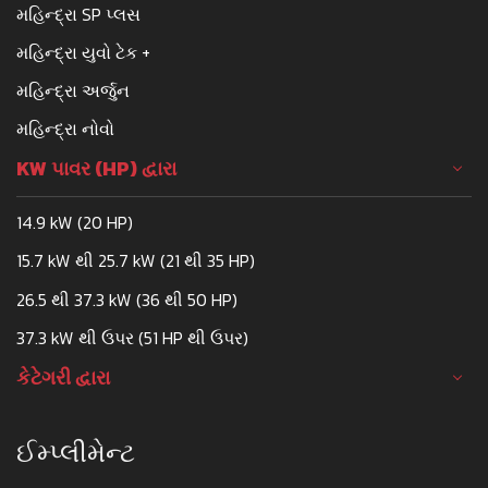
મહિન્દ્રા SP પ્લસ
મહિન્દ્રા યુવો ટેક +
મહિન્દ્રા અર્જુન
મહિન્દ્રા નોવો
KW પાવર (HP) દ્વારા
14.9 kW (20 HP)
15.7 kW થી 25.7 kW (21 થી 35 HP)
26.5 થી 37.3 kW (36 થી 50 HP)
37.3 kW થી ઉપર (51 HP થી ઉપર)
કેટેગરી દ્વારા
ઈમ્પ્લીમેન્ટ