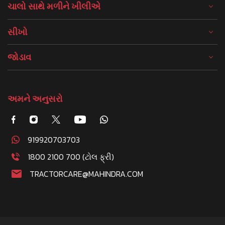
ચાલો સાથે મળીને ખીલીએ
સીખો
જોડાવ
અમને અનુસરો
919920703703
1800 2100 700 (ટોલ ફ્રી)
TRACTORCARE@MAHINDRA.COM