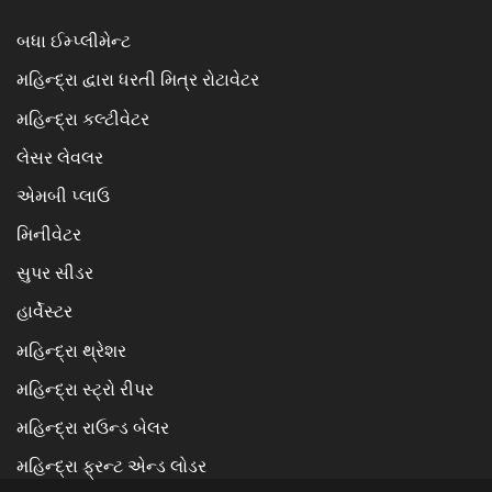
બધા ઈમ્પ્લીમેન્ટ
મહિન્દ્રા દ્વારા ધરતી મિત્ર રોટાવેટર
મહિન્દ્રા કલ્ટીવેટર
લેસર લેવલર
એમબી પ્લાઉ
મિનીવેટર
સુપર સીડર
હાર્વેસ્ટર
મહિન્દ્રા થ્રેશર
મહિન્દ્રા સ્ટ્રો રીપર
મહિન્દ્રા રાઉન્ડ બેલર
મહિન્દ્રા ફ્રન્ટ એન્ડ લોડર