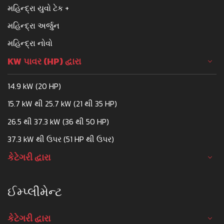
મહિન્દ્રા યુવો ટેક +
મહિન્દ્રા અર્જુન
મહિન્દ્રા નોવો
KW પાવર (HP) દ્વારા
14.9 kW (20 HP)
15.7 kW થી 25.7 kW (21 થી 35 HP)
26.5 થી 37.3 kW (36 થી 50 HP)
37.3 kW થી ઉપર (51 HP થી ઉપર)
કેટેગરી દ્વારા
ઈમ્પ્લીમેન્ટ
કેટેગરી દ્વારા